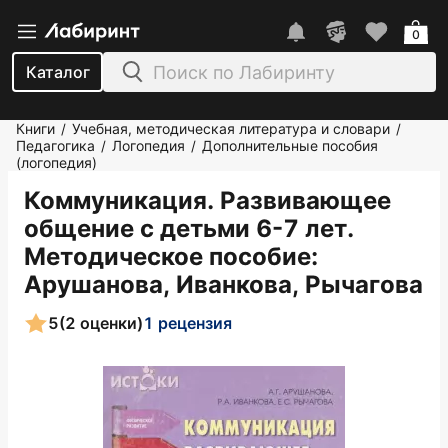
0
Каталог
Книги
Учебная, методическая литература и словари
/
/
Педагогика
Логопедия
Дополнительные пособия
/
/
(логопедия)
Коммуникация. Развивающее
общение с детьми 6-7 лет.
Методическое пособие
:
Арушанова, Иванкова, Рычагова
5
(2 оценки)
1 рецензия