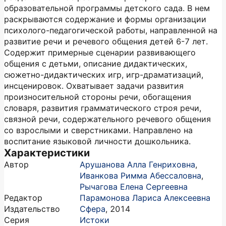
образовательной программы детского сада. В нем
раскрываются содержание и формы организации
психолого-педагогической работы, направленной на
развитие речи и речевого общения детей 6-7 лет.
Содержит примерные сценарии развивающего
общения с детьми, описание дидактических,
сюжетно-дидактических игр, игр-драматизаций,
инсценировок. Охватывает задачи развития
произносительной стороны речи, обогащения
словаря, развития грамматического строя речи,
связной речи, содержательного речевого общения
со взрослыми и сверстниками. Направлено на
воспитание языковой личности дошкольника.
Характеристики
Автор
Арушанова Алла Генриховна
,
Иванкова Римма Абессаловна
,
Рычагова Елена Сергеевна
Редактор
Парамонова Лариса Алексеевна
Издательство
Сфера
,
2014
Серия
Истоки