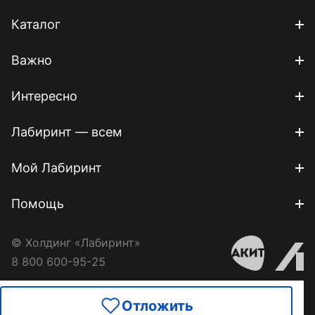
Каталог
Важно
Интересно
Лабиринт — всем
Мой Лабиринт
Помощь
© Холдинг «Лабиринт»
8 800 600-95-25
Отложить