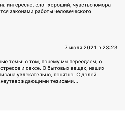
ана интересно, слог хороший, чувство юмора
ется законами работы человеческого
7 июля 2021 в 23:23
ые темы: о том, почему мы переедаем, о
 стрессе и сексе. О бытовых вещах, наших
исана увлекательно, понятно. С долей
знеутверждающими тезисами...