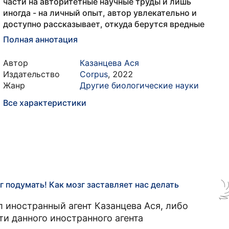
части на авторитетные научные труды и лишь
иногда - на личный опыт, автор увлекательно и
доступно рассказывает, откуда берутся вредные
Полная аннотация
Автор
Казанцева Ася
Издательство
Corpus
,
2022
Жанр
Другие биологические науки
Все характеристики
г подумать! Как мозг заставляет нас делать
иностранный агент Казанцева Ася, либо
и данного иностранного агента