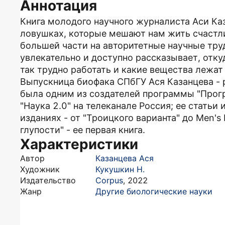
Аннотация
Книга молодого научного журналиста Аси Ка
ловушках, которые мешают нам жить счастли
большей части на авторитетные научные труд
увлекательно и доступно рассказывает, отку
так трудно работать и какие вещества лежат
Выпускница биофака СПбГУ Ася Казанцева - 
была одним из создателей программы "Прогр
"Наука 2.0" на телеканале Россия; ее статьи
изданиях - от "Троицкого варианта" до Men's 
глупости" - ее первая книга.
Характеристики
Автор
Казанцева Ася
Художник
Кукушкин Н.
Издательство
Corpus
,
2022
Жанр
Другие биологические науки