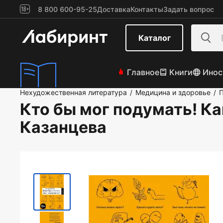
8 800 600-95-25
Доставка
Контакты
Задать вопрос
Каталог
Главное
Книги
Инос
Нехудожественная литература
Медицина и здоровье
/
/
Кто бы мог подумать! Ка
Казанцева