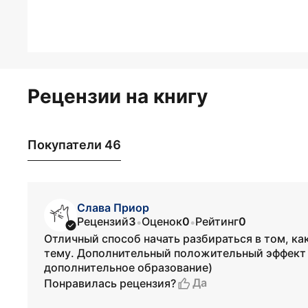
Рецензии на книгу
Покупатели 46
Слава Приор
Рецензий
3
Оценок
0
Рейтинг
0
•
•
Отличный способ начать разбираться в том, ка
тему. Дополнительный положительный эффект 
дополнительное образование)
Да
Понравилась рецензия?