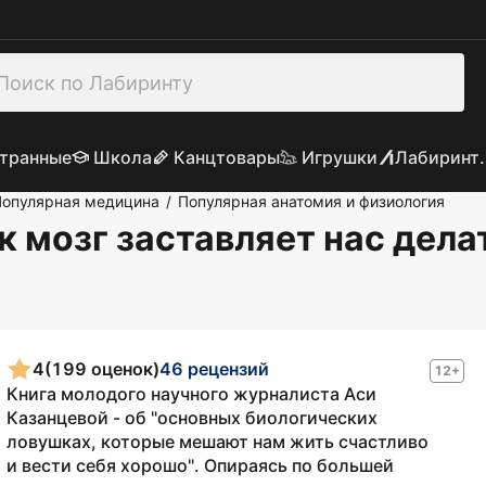
транные
Школа
Канцтовары
Игрушки
Лабиринт.
Популярная медицина
Популярная анатомия и физиология
/
к мозг заставляет нас дела
4
(199 оценок)
46 рецензий
12+
Книга молодого научного журналиста Аси
Казанцевой - об "основных биологических
ловушках, которые мешают нам жить счастливо
и вести себя хорошо". Опираясь по большей