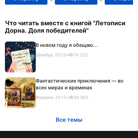
Что читать вместе с книгой "Летописи
Дорна. Доля победителей"
В новом году я обещаю...
Декабрь 2023
•
19 225
Фантастические приключения — во
всех мирах и временах
Февраль 2017
•
38 965
Все темы