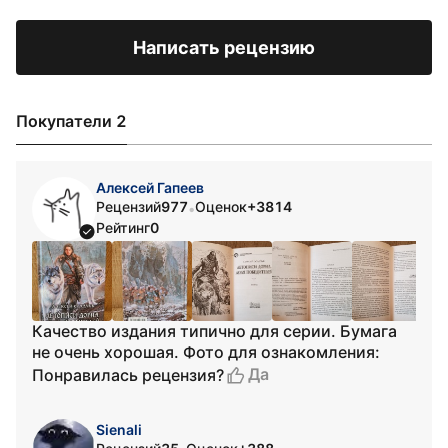
Написать рецензию
Покупатели 2
Алексей Гапеев
Рецензий
977
Оценок
+3814
•
Рейтинг
0
Качество издания типично для серии. Бумага
не очень хорошая. Фото для ознакомления:
Да
Понравилась рецензия?
Sienali