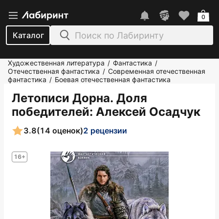
0
Каталог
Художественная литература
Фантастика
/
/
Отечественная фантастика
Современная отечественная
/
фантастика
Боевая отечественная фантастика
/
Летописи Дорна. Доля
победителей
: Алексей Осадчук
3.8
(14 оценок)
2 рецензии
16+