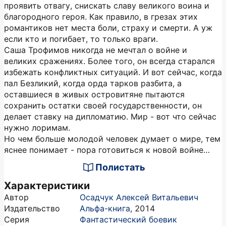
проявить отвагу, снискать славу великого воина и
благородного героя. Как правило, в грезах этих
романтиков нет места боли, страху и смерти. А уж
если кто и погибает, то только враги.
Саша Трофимов никогда не мечтал о войне и
великих сражениях. Более того, он всегда старался
избежать конфликтных ситуаций. И вот сейчас, когда
пал Безликий, когда орда тарков разбита, а
оставшиеся в живых островитяне пытаются
сохранить остатки своей государственности, он
делает ставку на дипломатию. Мир - вот что сейчас
нужно лоримам.
Но чем больше молодой человек думает о мире, тем
яснее понимает - пора готовиться к новой войне…
Полистать
Характеристики
Автор
Осадчук Алексей Витальевич
Издательство
Альфа-книга
,
2014
Серия
Фантастический боевик