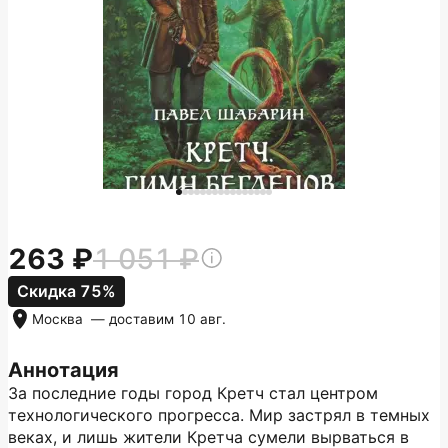
263
1 051
Скидка 75%
Москва
— доставим
10 авг.
Аннотация
За последние годы город Кретч стал центром
технологического прогресса. Мир застрял в темных
веках, и лишь жители Кретча сумели вырваться в