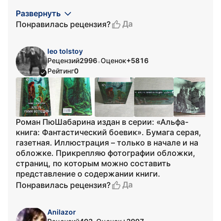
Развернуть
Да
Понравилась рецензия?
leo tolstoy
Рецензий
2996
Оценок
+5816
•
Рейтинг
0
Роман ПюШабарина издан в серии: «Альфа-
книга: Фантастический боевик». Бумага серая,
газетная. Иллюстрация – только в начале и на
обложке. Прикрепляю фотографии обложки,
страниц, по которым можно составить
представление о содержании книги.
Да
Понравилась рецензия?
Anilazor