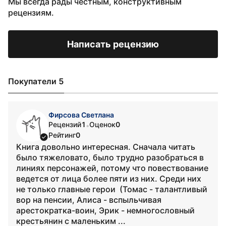
Мы всегда рады честным, конструктивным
рецензиям.
Написать рецензию
Покупатели 5
Фирсова Светлана
Рецензий
1
Оценок
0
•
Рейтинг
0
Книга довольно интересная. Сначала читать
было тяжеловато, было трудно разобраться в
линиях персонажей, потому что повествование
ведется от лица более пяти из них. Среди них
не только главные герои (Томас - талантливый
вор на пенсии, Алиса - вспыльчивая
арестократка-воин, Эрик - немногословный
крестьянин с маленьким ...