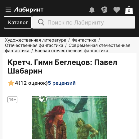
0
Каталог
Художественная литература
Фантастика
/
/
Отечественная фантастика
Современная отечественная
/
фантастика
Боевая отечественная фантастика
/
Кретч. Гимн Беглецов
: Павел
Шабарин
4
(12 оценок)
5 рецензий
16+