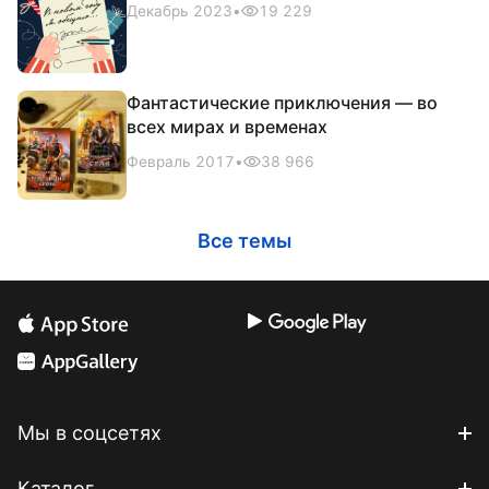
Декабрь 2023
•
19 229
Фантастические приключения — во
всех мирах и временах
Февраль 2017
•
38 966
Все темы
Мы в соцсетях
Каталог