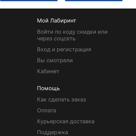
Мой Лабиринт
Войти по коду скидки или
через соцсеть
Вход и регистрация
Вы смотрели
Кабинет
Помощь
Как сделать заказ
Оплата
Курьерская доставка
Поддержка