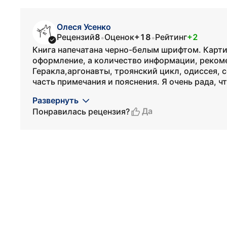
Олеся Усенко
Рецензий
8
Оценок
+18
Рейтинг
+2
•
•
Книга напечатана черно-белым шрифтом. Картин
оформление, а количество информации, рекоме
Геракла,аргонавты, троянский цикл, одиссея, 
часть примечания и пояснения. Я очень рада, что
Развернуть
Да
Понравилась рецензия?