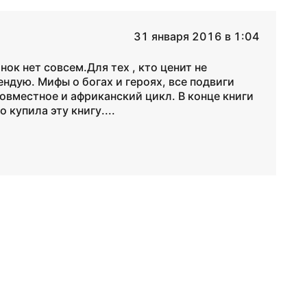
31 января 2016 в 1:04
ок нет совсем.Для тех , кто ценит не
ндую. Мифы о богах и героях, все подвиги
совместное и африканский цикл. В конце книги
 купила эту книгу....