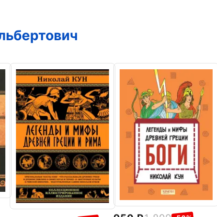
льбертович