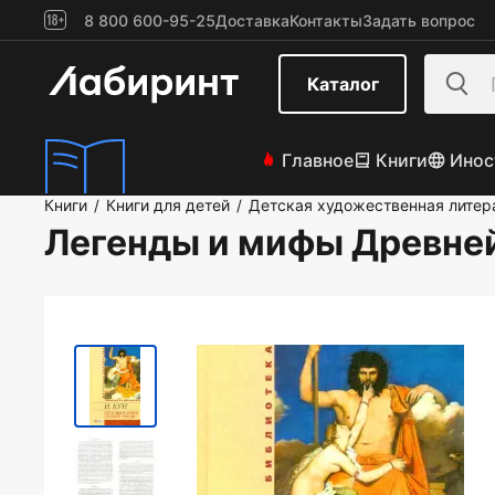
8 800 600-95-25
Доставка
Контакты
Задать вопрос
Каталог
Главное
Книги
Инос
Книги
Книги для детей
Детская художественная литер
/
/
Легенды и мифы Древне