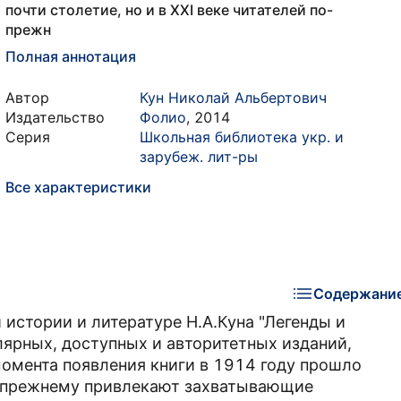
почти столетие, но и в XXI веке читателей по-
прежн
Полная аннотация
Автор
Кун Николай Альбертович
Издательство
Фолио
,
2014
Серия
Школьная библиотека укр. и
зарубеж. лит-ры
Все характеристики
Содержани
истории и литературе Н.А.Куна "Легенды и
лярных, доступных и авторитетных изданий,
момента появления книги в 1914 году прошло
 по-прежнему привлекают захватывающие