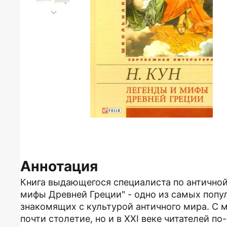
Аннотация
Книга выдающегося специалиста по античной 
мифы Древней Греции" - одно из самых попу
знакомящих с культурой античного мира. С 
почти столетие, но и в XXI веке читателей