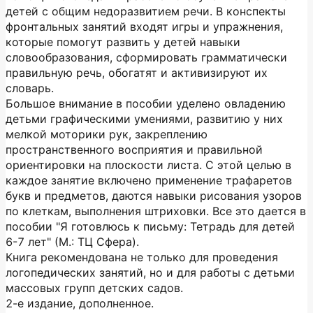
детей с общим недоразвитием речи. В конспекты
фронтальных занятий входят игры и упражнения,
которые помогут развить у детей навыки
словообразования, сформировать грамматически
правильную речь, обогатят и активизируют их
словарь.
Большое внимание в пособии уделено овладению
детьми графическими умениями, развитию у них
мелкой моторики рук, закреплению
пространственного восприятия и правильной
ориентировки на плоскости листа. С этой целью в
каждое занятие включено применение трафаретов
букв и предметов, даются навыки рисования узоров
по клеткам, выполнения штриховки. Все это дается в
пособии "Я готовлюсь к письму: Тетрадь для детей
6-7 лет" (М.: ТЦ Сфера).
Книга рекомендована не только для проведения
логопедических занятий, но и для работы с детьми
массовых групп детских садов.
2-е издание, дополненное.