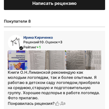
Написать рецензию
Покупатели 8
Ирина Кириченко
Рецензий
10
Оценок
+3
•
Рейтинг
+1
Книги О.Н.Лиманской рекомендую как
молодым логопедам, так и более опытным. Я
работаю в детском саду логопедом,приобрела
на среднюю,старшую и подготовительную
группу. Хорошее подспорье в работе логопеда.
Фото прилагаю.
Да
Понравилась рецензия?