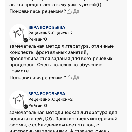
автор предлагает этому учить детей(((
Да
Понравилась рецензия?
ВЕРА ВОРОБЬЕВА
Рецензий
5
Оценок
+2
•
Рейтинг
0
замечательная метод литература. отличные
конспекты фронтальных занятий,
прослеживаются задания для всех речевых
процессов. Очень полезна по обучению
грамоте.
Да
Понравилась рецензия?
ВЕРА ВОРОБЬЕВА
Рецензий
5
Оценок
+2
•
Рейтинг
0
замечательная методическая литература для
воспитателей ДОУ. Занятие очень интересной
формы, с соблюдением всех этапов, с
интересными заданиями. А главное, очень