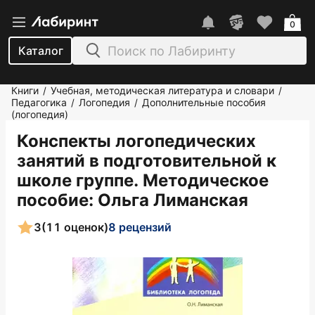
0
Каталог
Книги
Учебная, методическая литература и словари
/
/
Педагогика
Логопедия
Дополнительные пособия
/
/
(логопедия)
Конспекты логопедических
занятий в подготовительной к
школе группе. Методическое
пособие
: Ольга Лиманская
3
(11 оценок)
8 рецензий