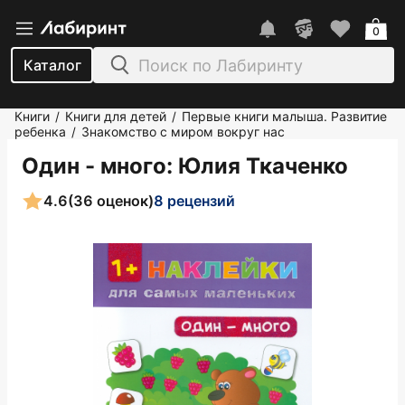
0
Каталог
Книги
Книги для детей
Первые книги малыша. Развитие
/
/
ребенка
Знакомство с миром вокруг нас
/
Один - много
: Юлия Ткаченко
4.6
(36 оценок)
8 рецензий