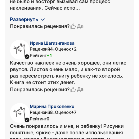
не было и восторг вызывал сам процесс
наклеивания. Сейчас испо...
Развернуть
Да
Понравилась рецензия?
Ирина Шагизиганова
Рецензий
4
Оценок
+2
•
Рейтинг
+1
Качество наклеек не очень хорошее, они легко
рвутся. Листов очень мало, и как-то второй
раз пересмотреть книгу ребенку не хотелось.
Книга не стоит этих денег.
Да
Понравилась рецензия?
Марина Прокопенко
Рецензий
8
Оценок
+7
•
Рейтинг
0
Очень понравилось и мне, и ребенку! Рисунки
понятные, яркие - даже после использования