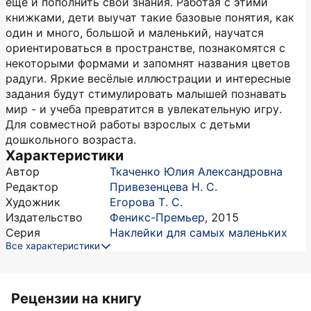
ещё и пополнить свои знания. Работая с этими
книжками, дети выучат такие базовые понятия, как
один и много, большой и маленький, научатся
ориентироваться в пространстве, познакомятся с
некоторыми формами и запомнят названия цветов
радуги. Яркие весёлые иллюстрации и интересные
задания будут стимулировать малышей познавать
мир - и учеба превратится в увлекательную игру.
Для совместной работы взрослых с детьми
дошкольного возраста.
Характеристики
Автор
Ткаченко Юлия Александровна
Редактор
Привезенцева Н. С.
Художник
Егорова Т. С.
Издательство
Феникс-Премьер
,
2015
Серия
Наклейки для самых маленьких
Все характеристики
Рецензии на книгу