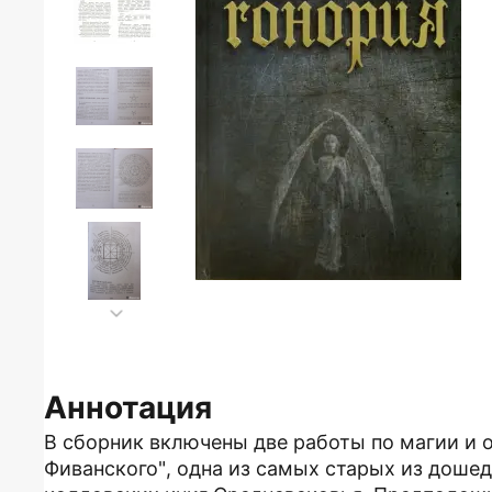
Аннотация
В сборник включены две работы по магии и о
Фиванского", одна из самых старых из доше