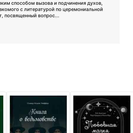
ким способом вызова и подчинения духов,
накомого с литературой по церемониальной
т, посвященный вопрос...