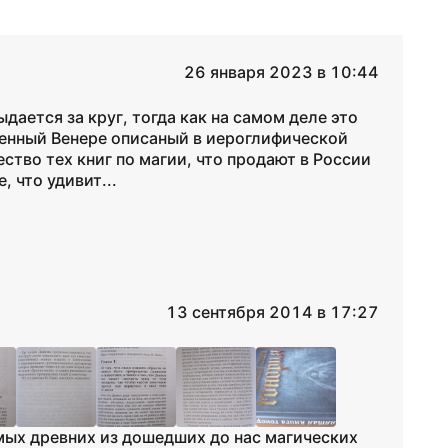
26 января 2023 в 10:44
дается за круг, тогда как на самом деле это
енный Венере описаный в иероглифической
ство тех книг по магии, что продают в России
, что удивит...
13 сентября 2014 в 17:27
амых древних из дошедших до нас магических