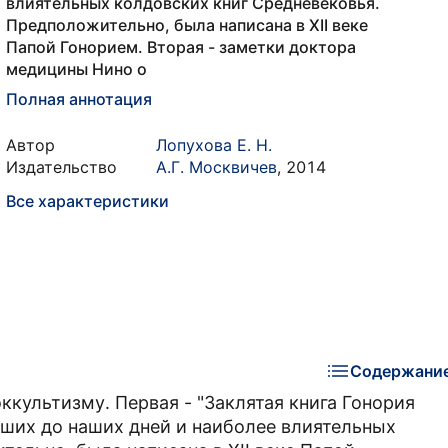
влиятельных колдовских книг Средневековья.
Предположительно, была написана в XII веке
Папой Гонорием. Вторая - заметки доктора
медицины Нино о
Полная аннотация
Автор
Лопухова Е. Н.
Издательство
А.Г. Москвичев
,
2014
Все характеристики
Содержани
ккультизму. Первая - "Заклятая книга Гонория
дших до наших дней и наиболее влиятельных