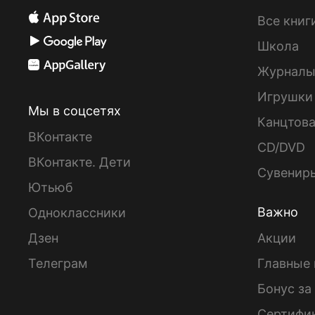
Все книг
Школа
Журнал
Игрушки
Мы в соцсетях
Канцтов
ВКонтакте
CD/DVD
ВКонтакте. Дети
Сувенир
Ютьюб
Важно
Одноклассники
Дзен
Акции
Телеграм
Главные 
Бонус за
Сертифи