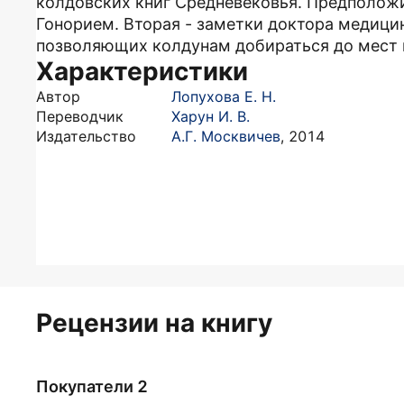
колдовских книг Средневековья. Предположит
Гонорием. Вторая - заметки доктора медици
позволяющих колдунам добираться до мест 
Характеристики
Автор
Лопухова Е. Н.
Переводчик
Харун И. В.
Издательство
А.Г. Москвичев
,
2014
Рецензии на книгу
Покупатели 2