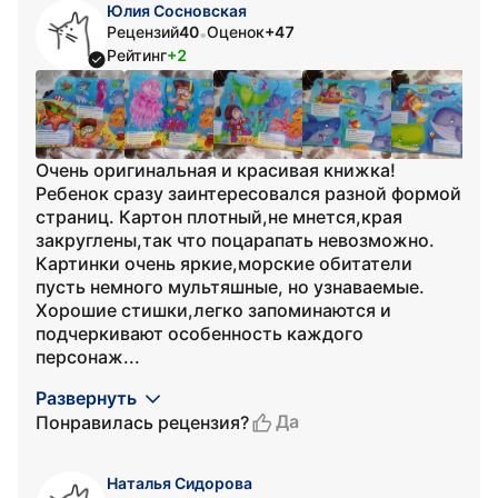
Юлия Сосновская
Рецензий
40
Оценок
+47
•
Рейтинг
+2
Очень оригинальная и красивая книжка!
Ребенок сразу заинтересовался разной формой
страниц. Картон плотный,не мнется,края
закруглены,так что поцарапать невозможно.
Картинки очень яркие,морские обитатели
пусть немного мультяшные, но узнаваемые.
Хорошие стишки,легко запоминаются и
подчеркивают особенность каждого
персонаж...
Развернуть
Да
Понравилась рецензия?
Наталья Сидорова