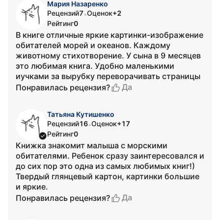
Мария Назаренко
Рецензий
7
Оценок
+2
•
Рейтинг
0
В книге отличные яркие картинки-изображение
обитателей морей и океанов. Каждому
животному стихотворение. У сына в 9 месяцев
это любимая книга. Удобно маленькими
иучками за вырубку переворачивать страницы
Да
Понравилась рецензия?
Татьяна Кутишенко
Рецензий
16
Оценок
+17
•
Рейтинг
0
Книжка знакомит малыша с морскими
обитателями. Ребенок сразу заинтересовался и
до сих пор это одна из самых любимых книг!)
Твердый глянцевый картон, картинки большие
и яркие.
Да
Понравилась рецензия?