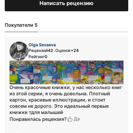
Написать рецензию
Покупатели 5
Olga Sevaeva
Рецензий
42
Оценок
+24
•
Рейтинг
0
Очень красочные книжки, у нас несколько книг
из этой серии, я очень довольна. Плотный
картон, красивые иллюстрации, и стоит
совсем не дорого. Это идеальный первые
книжки тдля малышей
Да
Понравилась рецензия?