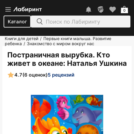
0
Каталог
Книги для детей
Первые книги малыша. Развитие
/
ребенка
Знакомство с миром вокруг нас
/
Постраничная вырубка. Кто
живет в океане
: Наталья Ушкина
4.7
(6 оценок)
5 рецензий