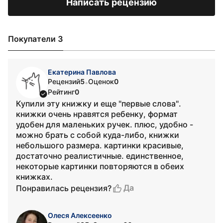
Написать рецензию
Покупатели 3
Екатерина Павлова
Рецензий
5
Оценок
0
•
Рейтинг
0
Купили эту книжку и еще "первые слова".
книжки очень нравятся ребенку, формат
удобен для маленьких ручек. плюс, удобно -
можно брать с собой куда-либо, книжки
небольшого размера. картинки красивые,
достаточно реалистичные. единственное,
некоторые картинки повторяются в обеих
книжках.
Да
Понравилась рецензия?
Олеся Алексеенко