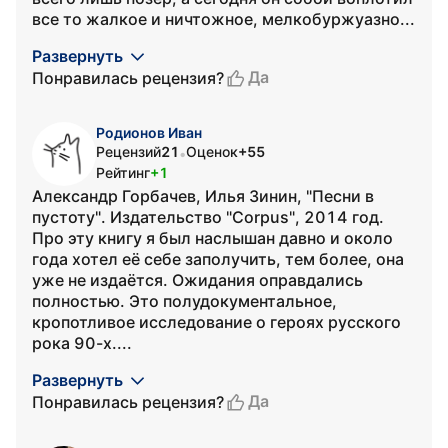
все то жалкое и ничтожное, мелкобуржуазно...
Развернуть
Да
Понравилась рецензия?
Родионов Иван
Рецензий
21
Оценок
+55
•
Рейтинг
+1
Александр Горбачев, Илья Зинин, "Песни в
пустоту". Издательство "Corpus", 2014 год.
Про эту книгу я был наслышан давно и около
года хотел её себе заполучить, тем более, она
уже не издаётся. Ожидания оправдались
полностью. Это полудокументальное,
кропотливое исследование о героях русского
рока 90-х....
Развернуть
Да
Понравилась рецензия?