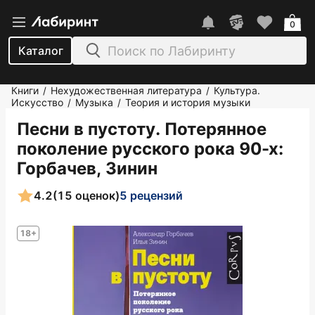
0
Каталог
Книги
Нехудожественная литература
Культура.
/
/
Искусство
Музыка
Теория и история музыки
/
/
Песни в пустоту. Потерянное
поколение русского рока 90-х
:
Горбачев, Зинин
4.2
(15 оценок)
5 рецензий
18+