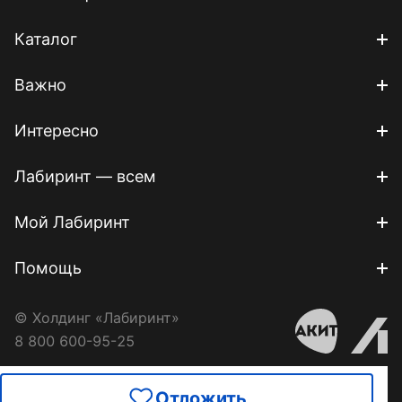
Каталог
Важно
Интересно
Лабиринт — всем
Мой Лабиринт
Помощь
© Холдинг «Лабиринт»
8 800 600-95-25
Отложить