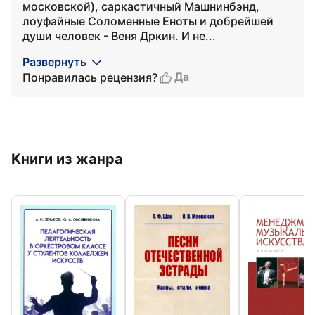
московской), саркастичный Машнинбэнд,
лоуфайные Соломенные Еноты и добрейшей
души человек - Веня Дркин. И не...
Развернуть
Да
Понравилась рецензия?
Книги из жанра