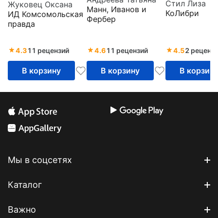
книга для
Стил Лиза
Жуковец Оксана
кулинарных
красивых и
Манн, Иванов и
Хэллоуина
КоЛибри
ИД Комсомольская
шедевров,
здоровых
Фербер
правда
рецептов,
завтраков на
маленьких
каждый день
4.3
11 рецензий
4.6
11 рецензий
4.5
2 реценз
хитростей и
вариаций
В корзину
В корзину
В корзин
Мы в соцсетях
Каталог
Важно