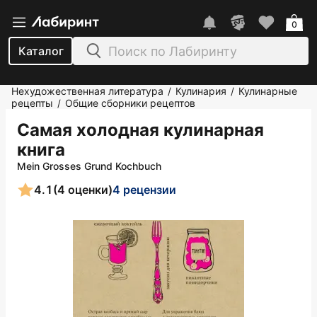
0
Каталог
Нехудожественная литература
Кулинария
Кулинарные
/
/
рецепты
Общие сборники рецептов
/
Самая холодная кулинарная
книга
Mein Grosses Grund Kochbuch
4.1
(4 оценки)
4 рецензии