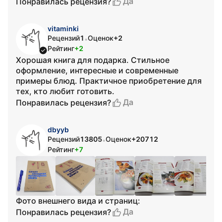
Да
Понравилась рецензия?
vitaminki
Рецензий
1
Оценок
+2
•
Рейтинг
+2
Хорошая книга для подарка. Стильное
оформление, интересные и современные
примеры блюд. Практичное приобретение для
тех, кто любит готовить.
Да
Понравилась рецензия?
dbyyb
Рецензий
13805
Оценок
+20712
•
Рейтинг
+7
Фото внешнего вида и страниц:
Да
Понравилась рецензия?