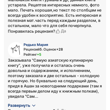
устарела. Рецептов интересных немного, фото
мало. Печать хорошая,но текст по столбцам не
всегда удобен к восприятию. Есть интересная и
полезная мат.часть перед каждым разделом, в
остальном, мало что для себя почерпнула.
Да
Понравилась рецензия?
Редько Мария
Рецензий
5
Оценок
+28
•
Рейтинг
+5
Заказывала "Самую азиатскую кулинарную
книгу", уже получила и осталась очень
довольна и содержанием, и исполнением,
поэтому заказала и две остальных - холодную
и горячую. Но буквально на следующий день,
придя в Ашан за новогодними подарками (там я
всегда первым делом иду к книжным полкам),
увидела "Сам...
Развернуть