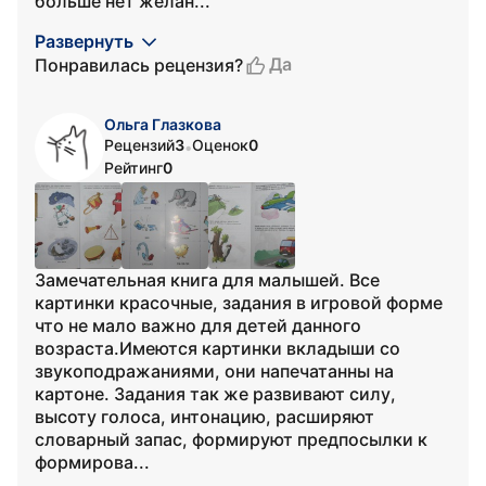
больше нет желан...
Развернуть
Да
Понравилась рецензия?
Ольга Глазкова
Рецензий
3
Оценок
0
•
Рейтинг
0
Замечательная книга для малышей. Все
картинки красочные, задания в игровой форме
что не мало важно для детей данного
возраста.Имеются картинки вкладыши со
звукоподражаниями, они напечатанны на
картоне. Задания так же развивают силу,
высоту голоса, интонацию, расширяют
словарный запас, формируют предпосылки к
формирова...