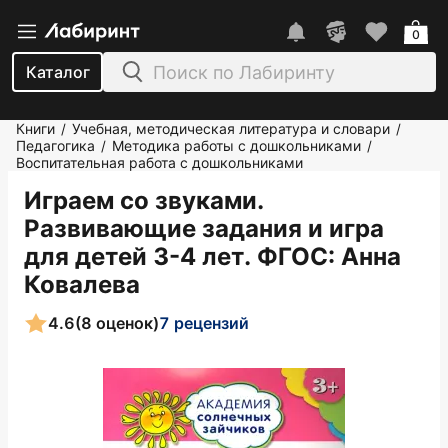
0
Каталог
Книги
Учебная, методическая литература и словари
/
/
Педагогика
Методика работы с дошкольниками
/
/
Воспитательная работа с дошкольниками
Играем со звуками.
Развивающие задания и игра
для детей 3-4 лет. ФГОС
: Анна
Ковалева
4.6
(8 оценок)
7 рецензий