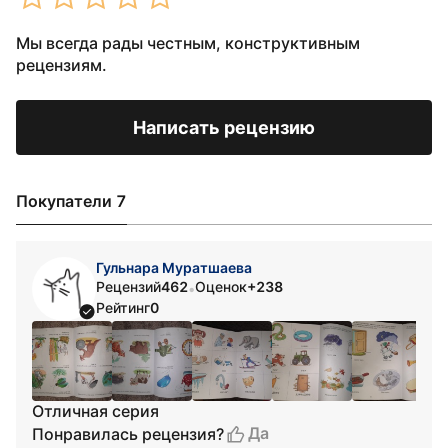
Мы всегда рады честным, конструктивным
рецензиям.
Написать рецензию
Покупатели 7
Гульнара Муратшаева
Рецензий
462
Оценок
+238
•
Рейтинг
0
Отличная серия
Да
Понравилась рецензия?