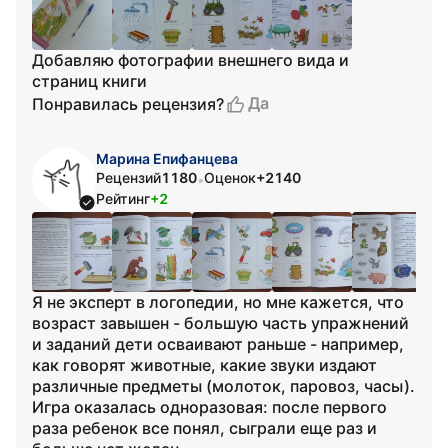
Добавляю фотографии внешнего вида и
страниц книги
Да
Понравилась рецензия?
Марина Епифанцева
Рецензий
1180
Оценок
+2140
•
Рейтинг
+2
Я не эксперт в логопедии, но мне кажется, что
возраст завышен - большую часть упражнений
и заданий дети осваивают раньше - например,
как говорят животные, какие звуки издают
различные предметы (молоток, паровоз, часы).
Игра оказалась одноразовая: после первого
раза ребенок все понял, сыграли еще раз и