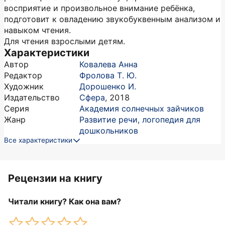
восприятие и произвольное внимание ребёнка,
подготовит к овладению звукобуквенным анализом и
навыком чтения.
Для чтения взрослыми детям.
Характеристики
Автор
Ковалева Анна
Редактор
Фролова Т. Ю.
Художник
Дорошенко И.
Издательство
Сфера
,
2018
Серия
Академия солнечных зайчиков
Жанр
Развитие речи, логопедия для
дошкольников
Все характеристики
Рецензии на книгу
Читали книгу? Как она вам?