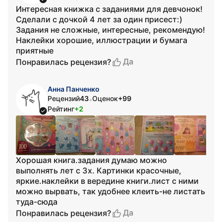
Интересная книжка с заданиями для девчонок!
Сделали с дочкой 4 лет за один присест:)
Задания не сложные, интересные, рекомендую!
Наклейки хорошие, иллюстрации и бумага
приятные
Да
Понравилась рецензия?
Анна Панченко
Рецензий
43
Оценок
+99
•
Рейтинг
+2
Хорошая книга.задания думаю можно
выполнять лет с 3х. Картинки красочные,
яркие.наклейки в вередине книги.лист с ними
можно вырвать, так удобнее клеить-не листать
туда-сюда
Да
Понравилась рецензия?