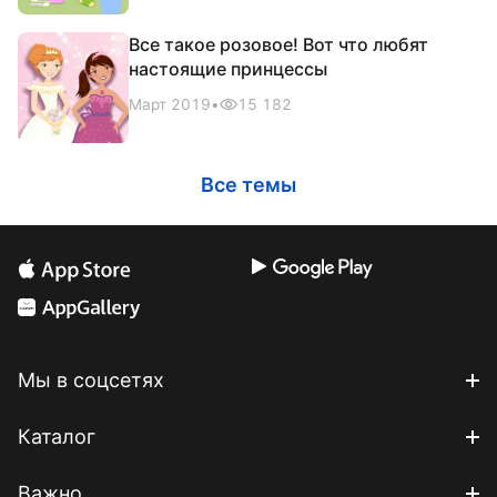
Все такое розовое! Вот что любят
настоящие принцессы
Март 2019
•
15 182
Все темы
Мы в соцсетях
Каталог
Важно