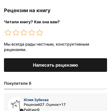
Рецензии на книгу
Читали книгу? Как она вам?
Мы всегда рады честным, конструктивным
рецензиям.
Написать рецензию
Покупатели 6
Юлия Зубкова
Рецензий
27
Оценок
+17
•
Рейтинг
0