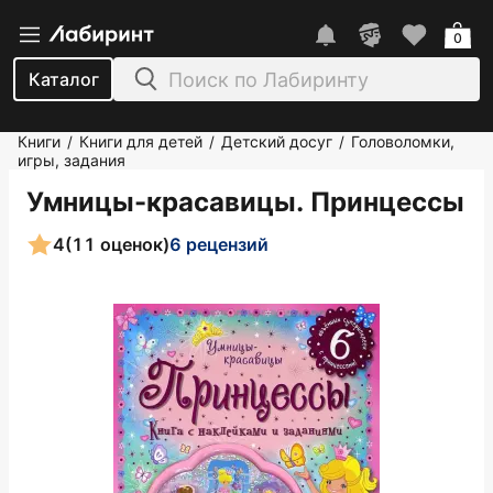
0
Каталог
Книги
Книги для детей
Детский досуг
Головоломки,
/
/
/
игры, задания
Умницы-красавицы. Принцессы
4
(11 оценок)
6 рецензий