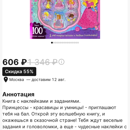
606
1 346
Скидка 55%
Москва
— доставим
12 авг.
Аннотация
Книга с наклейками и заданиями.
Принцессы - красавицы и умницы! - приглашают
тебя на бал. Открой эту волшебную книгу, и
окажешься в сказочной стране! Тебя ждут веселые
задания и головоломки, а еще - чудесные наклейки с