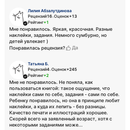
Лилия Абзалутдинова
Рецензий
16
Оценок
+13
•
Рейтинг
+1
Мне понравилось. Яркая, красочная. Разные
наклейки, задания. Немного сумбурно, но
детей увлекает )
Да
Понравилась рецензия?
Татьяна Б.
Рецензий
4
Оценок
+245
•
Рейтинг
+2
Мне не понравилось. Не поняла, как
пользоваться книгой: такое ощущение, что
наклейки сами по себе, задания - сами по себе.
Ребенку понравилось, но она в принципе любит
наклейки, а куда их лепить - без разницы.
Качество печати и иллюстраций хорошее.
Скорей всего на заявленный возраст, хотя с
некоторыми заданиями може...