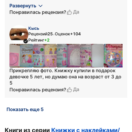
Развернуть
Да
Понравилась рецензия?
Кысь
Рецензий
25
Оценок
+104
•
Рейтинг
+2
Прикрепляю фото. Книжку купили в подарок
девочке 5 лет, но думаю она на возраст от 3 до
5
Да
Понравилась рецензия?
Показать еще 5
Книги из серии
Книжки с наклейками/