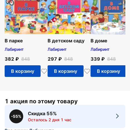
В парке
В детском саду
В доме
Лабиринт
Лабиринт
Лабиринт
382
848
297
848
339
848
В корзину
В корзину
В корзину
1 акция по этому товару
Скидка 55%
-55%
Осталось 2 дня 1 час