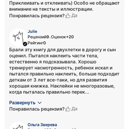
Приклеивать и отклеивать) Особо не обращают
внимание на тексты и иллюстрации.
Да
Понравилась рецензия?
Julie
Рецензий
9
Оценок
+20
•
Рейтинг
0
Брали эту книгу для двухлетки в дорогу и сын
оценил. Пытался наклеить части тела,
естественно я подсказывала. Хорошо
тренирует насмотренность, ребенок искал и
пытался правильно наклеить, больше подходит
деткам от 3 лет все-таки, но для развития
хорошая книжка. Наклейки не многоразовые,
когда пыталась правильно перек...
Развернуть
Да
Понравилась рецензия?
Ольга Зверева