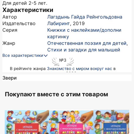
Для детей 2-5 лет.
Характеристики
Автор
Лагздынь Гайда Рейнгольдовна
Издательство
Лабиринт
,
2019
Серия
Книжки с наклейками/дополни
картинку
Жанр
Отечественная поэзия для детей
,
Стихи и загадки для малышей
Все характеристики
№3
в рейтинге жанра
Знакомство с миром вокруг нас
в
августе 2026
Звери
Покупают вместе c этим товаром