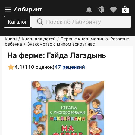
0
Каталог
Книги
Книги для детей
Первые книги малыша. Развитие
/
/
ребенка
Знакомство с миром вокруг нас
/
На ферме
: Гайда Лагздынь
4.1
(110 оценок)
47 рецензий