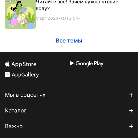
Читайте все! Зачем нужно чтение
вслух
Март 2024
•
13 547
Все темы
Мы в соцсетях
Каталог
Важно