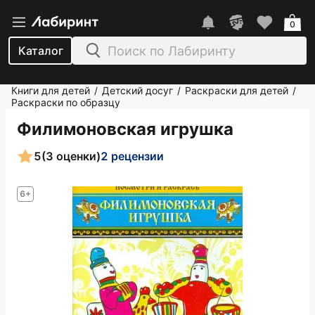
0
Каталог
Книги для детей
Детский досуг
Раскраски для детей
/
/
/
Раскраски по образцу
Филимоновская игрушка
5
(3 оценки)
2 рецензии
6+