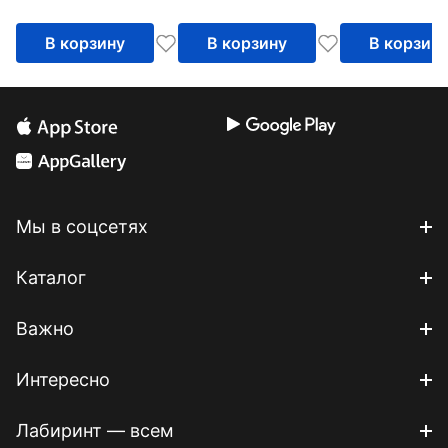
В корзину
В корзину
В корзин
Мы в соцсетях
Каталог
Важно
Интересно
Лабиринт — всем