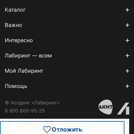
Каталог
Важно
Интересно
Лабиринт — всем
Мой Лабиринт
Помощь
© Холдинг «Лабиринт»
8 800 600-95-25
Отложить