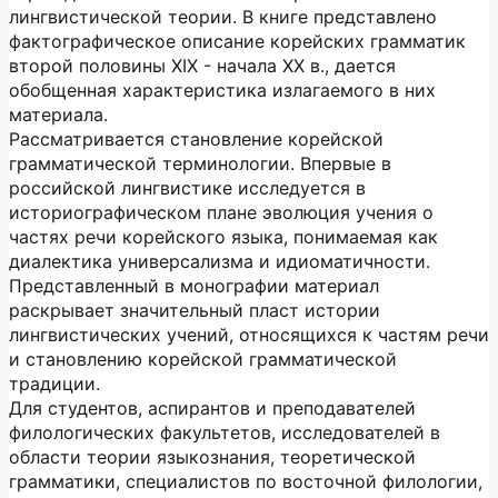
лингвистической теории. В книге представлено
фактографическое описание корейских грамматик
второй половины XIX - начала ХХ в., дается
обобщенная характеристика излагаемого в них
материала.
Рассматривается становление корейской
грамматической терминологии. Впервые в
российской лингвистике исследуется в
историографическом плане эволюция учения о
частях речи корейского языка, понимаемая как
диалектика универсализма и идиоматичности.
Представленный в монографии материал
раскрывает значительный пласт истории
лингвистических учений, относящихся к частям речи
и становлению корейской грамматической
традиции.
Для студентов, аспирантов и преподавателей
филологических факультетов, исследователей в
области теории языкознания, теоретической
грамматики, специалистов по восточной филологии,