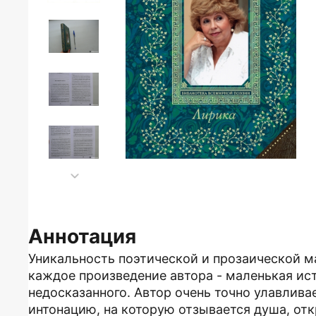
Аннотация
Уникальность поэтической и прозаической м
каждое произведение автора - маленькая ис
недосказанного. Автор очень точно улавлив
интонацию, на которую отзывается душа, отк