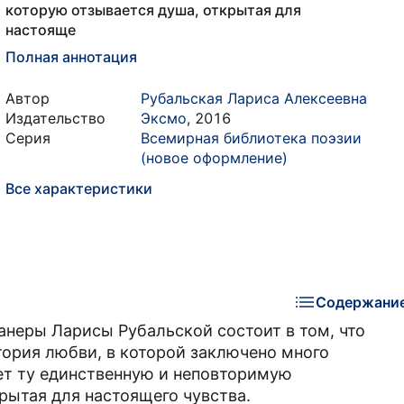
которую отзывается душа, открытая для
настояще
Полная аннотация
Автор
Рубальская Лариса Алексеевна
Издательство
Эксмо
,
2016
Серия
Всемирная библиотека поэзии
(новое оформление)
Все характеристики
Содержани
анеры Ларисы Рубальской состоит в том, что
тория любви, в которой заключено много
ает ту единственную и неповторимую
рытая для настоящего чувства.