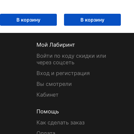
В корзину
В корзину
Мой Лабиринт
Войти по коду скидки или
через соцсеть
Вход и регистрация
Вы смотрели
Кабинет
Помощь
Как сделать заказ
Оплата