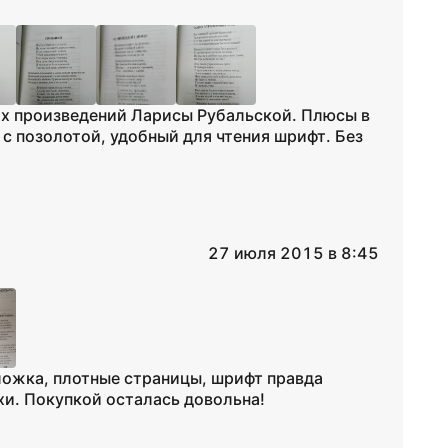
их произведений Ларисы Рубальской. Плюсы в
с позолотой, удобный для чтения шрифт. Без
27 июля 2015 в 8:45
ложка, плотные страницы, шрифт правда
ихи. Покупкой осталась довольна!