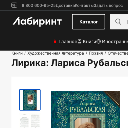
8 800 600-95-25
Доставка
Контакты
Задать вопрос
Каталог
Главное
Книги
Иностранн
Книги
Художественная литература
Поэзия
Отечестве
/
/
/
Лирика
: Лариса Рубальс