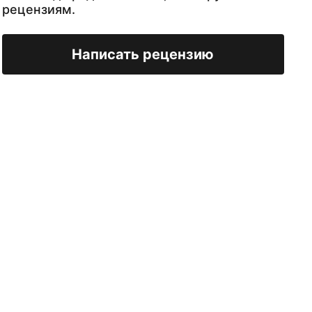
рецензиям.
Написать рецензию