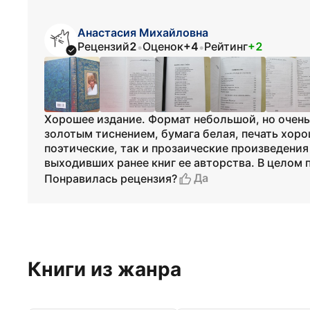
Анастасия Михайловна
Рецензий
2
Оценок
+4
Рейтинг
+2
•
•
Хорошее издание. Формат небольшой, но очень
золотым тиснением, бумага белая, печать хоро
поэтические, так и прозаические произведени
выходивших ранее книг ее авторства. В целом 
Да
Понравилась рецензия?
Книги из жанра