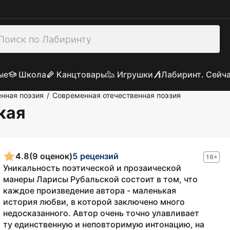
ые
Школа
Канцтовары
Игрушки
Лабиринт. Сейч
нная поэзия
Современная отечественная поэзия
/
кая
4.8
(9 оценок)
5 рецензий
16+
Уникальность поэтической и прозаической
манеры Ларисы Рубальской состоит в том, что
каждое произведение автора - маленькая
история любви, в которой заключено много
недосказанного. Автор очень точно улавливает
ту единственную и неповторимую интонацию, на