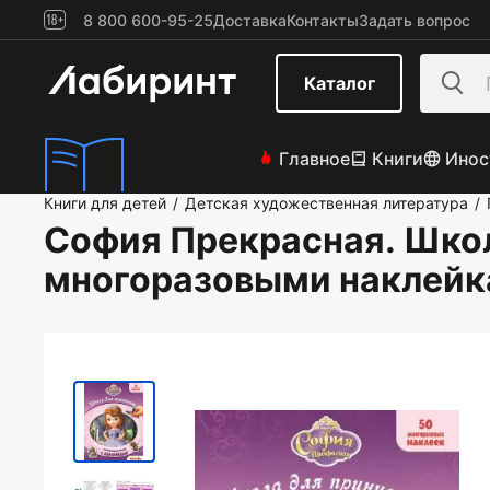
8 800 600-95-25
Доставка
Контакты
Задать вопрос
Каталог
Главное
Книги
Инос
Книги для детей
Детская художественная литература
/
/
София Прекрасная. Шко
многоразовыми наклей