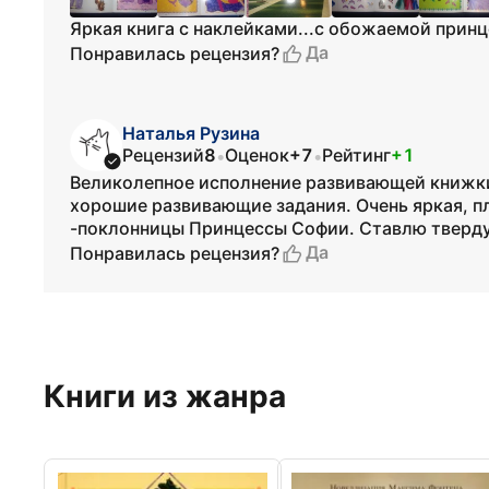
Яркая книга с наклейками...с обожаемой прин
Да
Понравилась рецензия?
Наталья Рузина
Рецензий
8
Оценок
+7
Рейтинг
+1
•
•
Великолепное исполнение развивающей книжки 
хорошие развивающие задания. Очень яркая, п
-поклонницы Принцессы Софии. Ставлю тверд
Да
Понравилась рецензия?
Книги из жанра