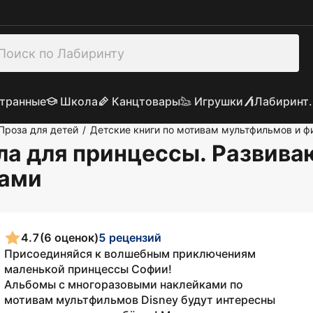
транные
Школа
Канцтовары
Игрушки
Лабиринт.
Проза для детей
Детские книги по мотивам мультфильмов и 
/
ла для принцессы. Развива
ками
4.7
(6 оценок)
5 рецензий
Присоединяйся к волшебным приключениям
маленькой принцессы Софии!
Альбомы с многоразовыми наклейками по
мотивам мультфильмов Disney будут интересны