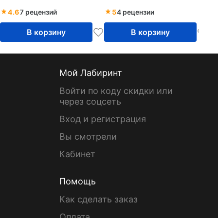
4.6
7 рецензий
5
4 рецензии
В корзину
В корзину
Мой Лабиринт
Войти по коду скидки или
через соцсеть
Вход и регистрация
Вы смотрели
Кабинет
Помощь
Как сделать заказ
Оплата