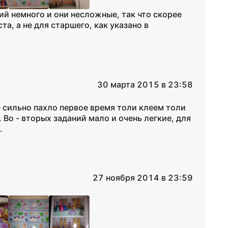
ий немного и они несложные, так что скорее
а, а не для старшего, как указано в
30 марта 2015 в 23:58
е сильно пахло первое время толи клеем толи
Во - вторых заданий мало и очень легкие, для
.
27 ноября 2014 в 23:59