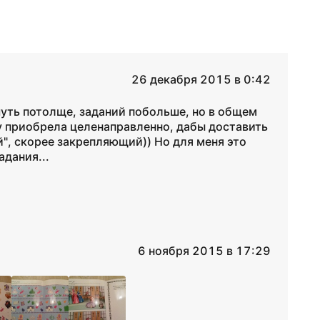
26 декабря 2015 в 0:42
чуть потолще, заданий побольше, но в общем
у приобрела целенаправленно, дабы доставить
", скорее закрепляющий)) Но для меня это
адания...
6 ноября 2015 в 17:29