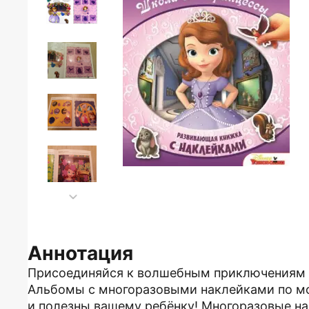
Аннотация
Присоединяйся к волшебным приключениям 
Альбомы с многоразовыми наклейками по мо
и полезны вашему ребёнку! Многоразовые н