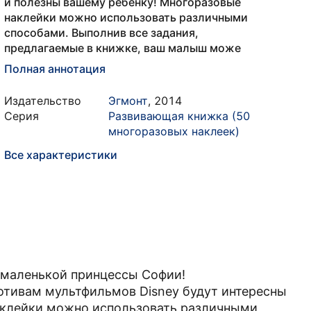
и полезны вашему ребёнку! Многоразовые
наклейки можно использовать различными
способами. Выполнив все задания,
предлагаемые в книжке, ваш малыш може
Полная аннотация
Издательство
Эгмонт
,
2014
Серия
Развивающая книжка (50
многоразовых наклеек)
Все характеристики
маленькой принцессы Софии!
тивам мультфильмов Disney будут интересны
аклейки можно использовать различными