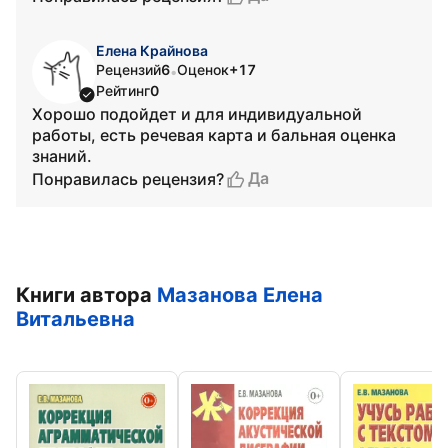
Елена Крайнова
Рецензий
6
Оценок
+17
•
Рейтинг
0
Хорошо подойдет и для индивидуальной
работы, есть речевая карта и бальная оценка
знаний.
Да
Понравилась рецензия?
Книги автора
Мазанова Елена
Витальевна