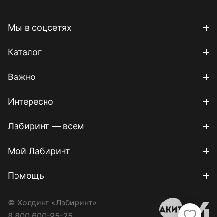
Мы в соцсетях
Каталог
Важно
Интересно
Лабиринт — всем
Мой Лабиринт
Помощь
© Холдинг «Лабиринт»
8 800 600-95-25