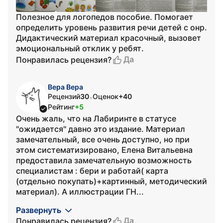
Полезное для логопедов пособие. Помогает
определить уровень развития речи детей с онр.
Дидактический материал красочный, вызовет
эмоциональный отклик у ребят.
Да
Понравилась рецензия?
Вера Вера
Рецензий
30
Оценок
+40
•
Рейтинг
+5
Очень жаль, что на Лабиринте в статусе
"ожидается" давно это издание. Материал
замечательный, все очень доступно, но при
этом систематизировано, Елена Витальевна
предоставила замечательную возможность
специалистам : бери и работай( карта
(отдельно покупать)+картинный, методический
материал). А иллюстрации ГН...
Развернуть
Да
Понравилась рецензия?