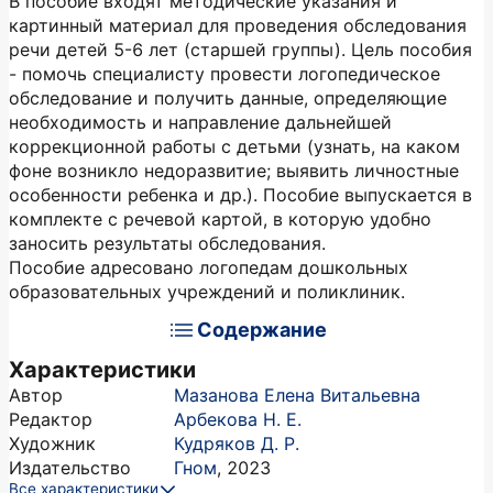
В пособие входят методические указания и
картинный материал для проведения обследования
речи детей 5-6 лет (старшей группы). Цель пособия
- помочь специалисту про­вести логопедическое
обследование и получить данные, определяющие
необходимость и направление дальнейшей
коррекционной работы с детьми (узнать, на каком
фоне возникло недоразвитие; выявить личностные
особенности ребенка и др.). Пособие выпускается в
комплекте с речевой картой, в которую удобно
заносить результаты обследования.
Пособие адресовано логопедам дошкольных
образовательных учреждений и поликлиник.
Содержание
Характеристики
Автор
Мазанова Елена Витальевна
Редактор
Арбекова Н. Е.
Художник
Кудряков Д. Р.
Издательство
Гном
,
2023
Все характеристики