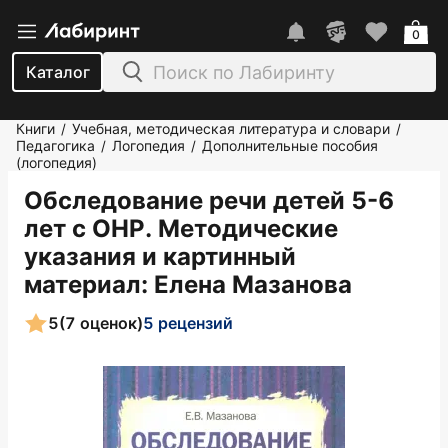
0
Каталог
Книги
Учебная, методическая литература и словари
/
/
Педагогика
Логопедия
Дополнительные пособия
/
/
(логопедия)
Обследование речи детей 5-6
лет с ОНР. Методические
указания и картинный
материал
: Елена Мазанова
5
(7 оценок)
5 рецензий