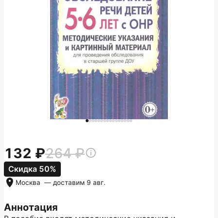
132
264
Скидка 50%
Москва
— доставим
9 авг.
Аннотация