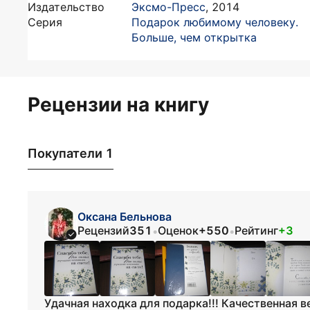
Издательство
Эксмо-Пресс
,
2014
Серия
Подарок любимому человеку.
Больше, чем открытка
Рецензии на книгу
Покупатели 1
Оксана Бельнова
Рецензий
351
Оценок
+550
Рейтинг
+3
•
•
Удачная находка для подарка!!! Качественная в