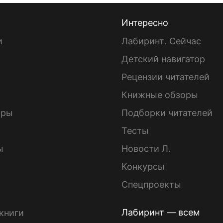
Интересно
и
Лабиринт. Сейчас
Детский навигатор
ы
Рецензии читателей
Книжные обзоры
ары
Подборки читателей
Тесты
ы
Новости Л.
Конкурсы
Спецпроекты
Лабиринт — всем
книги