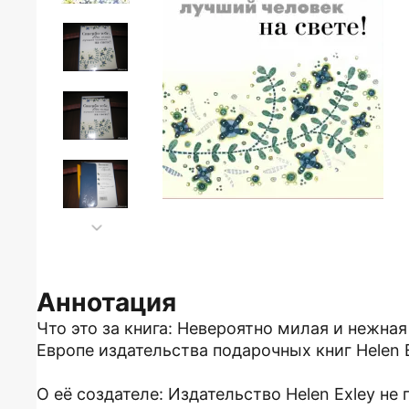
Аннотация
Что это за книга: Невероятно милая и нежна
Европе издательства подарочных книг Helen E
О её создателе: Издательство Helen Exley не