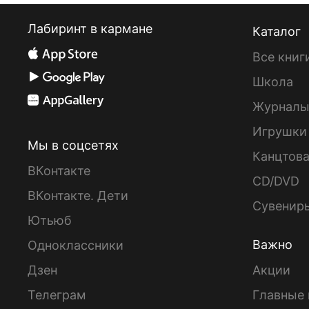
Лабиринт в кармане
Каталог
Все книг
Школа
Журнал
Игрушки
Мы в соцсетях
Канцтов
ВКонтакте
CD/DVD
ВКонтакте. Дети
Сувенир
Ютьюб
Важно
Одноклассники
Дзен
Акции
Телеграм
Главные 