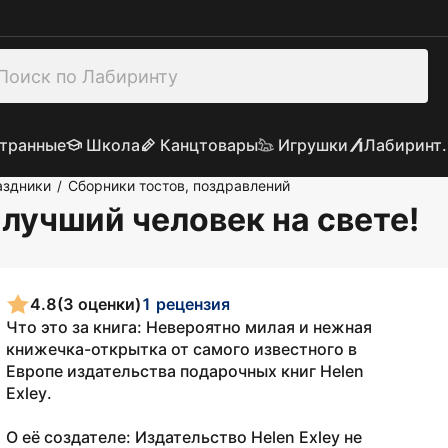
транные
Школа
Канцтовары
Игрушки
Лабиринт.
аздники
Сборники тостов, поздравлений
/
лучший человек на свете!
4.8
(3 оценки)
1 рецензия
Что это за книга: Невероятно милая и нежная
книжечка-открытка от самого известного в
Европе издательства подарочных книг Helen
Exley.
О её создателе: Издательство Helen Exley не