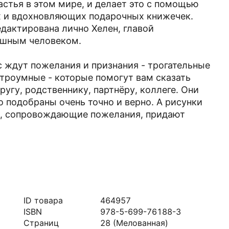
стья в этом мире, и делает это с помощью
х и вдохновляющих подарочных книжечек.
едактирована лично Хелен, главой
ушным человеком.
с ждут пожелания и признания - трогательные
строумные - которые помогут вам сказать
угу, родственнику, партнёру, коллеге. Они
 подобраны очень точно и верно. А рисунки
, сопровождающие пожелания, придают
ID товара
464957
ISBN
978-5-699-76188-3
Страниц
28
(Мелованная)