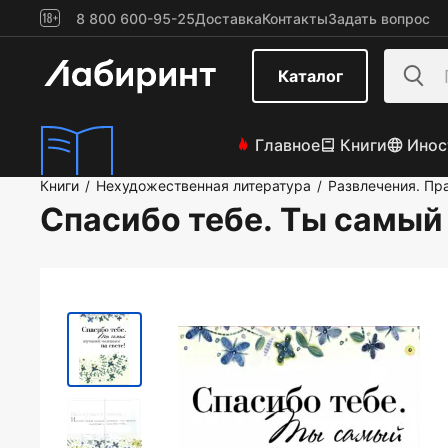
8 800 600-95-25
Доставка
Контакты
Задать вопрос
Каталог
Главное
Книги
Инос
Книги
Нехудожественная литература
Развлечения. Пр
/
/
Спасибо тебе. Ты самый 