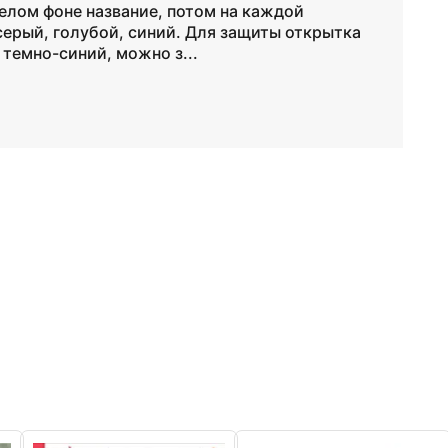
белом фоне название, потом на каждой
серый, голубой, синий. Для защиты открытка
темно-синий, можно з...