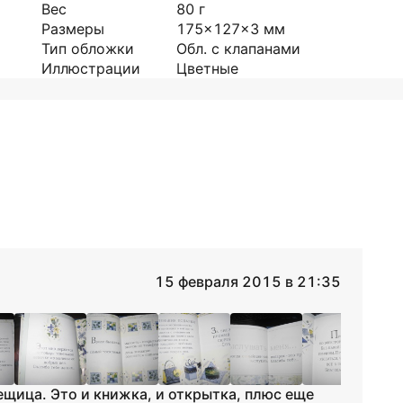
Вес
80
г
Размеры
175x127x3
мм
Тип обложки
Обл. с клапанами
Иллюстрации
Цветные
15 февраля 2015 в 21:35
ещица. Это и книжка, и открытка, плюс еще