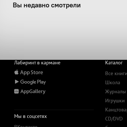
Вы недавно смотрели
Лабиринт в кармане
Каталог
Все книг
Школа
Журналы
Игрушки
Канцтов
Мы в соцсетях
CD/DVD
ВКонтакте