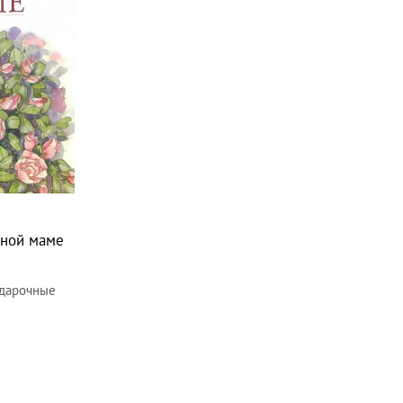
ьной маме
дарочные