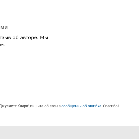
ями
отзыв об авторе. Мы
м.
Джулиетт Кларк
"
, пишите об этом в
сообщении об ошибке
. Спасибо!