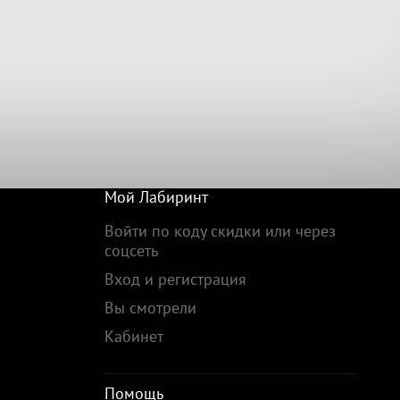
Мой Лабиринт
Войти по коду скидки или через
соцсеть
Вход и регистрация
Вы смотрели
Кабинет
Помощь