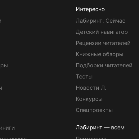
Интересно
и
Лабиринт. Сейчас
Детский навигатор
ы
Рецензии читателей
Книжные обзоры
ары
Подборки читателей
Тесты
ы
Новости Л.
Конкурсы
Спецпроекты
Лабиринт — всем
книги
 рецензию
Партнерам