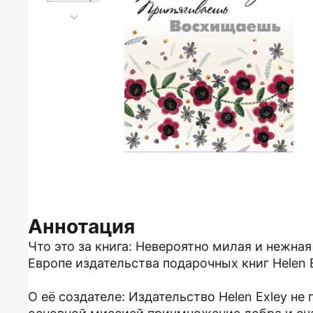
Аннотация
Что это за книга: Невероятно милая и нежна
Европе издательства подарочных книг Helen E
О её создателе: Издательство Helen Exley не