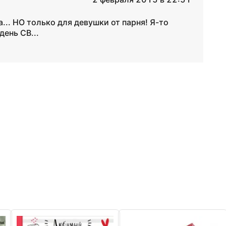
... НО только для девушки от парня! Я-то
ень СВ...