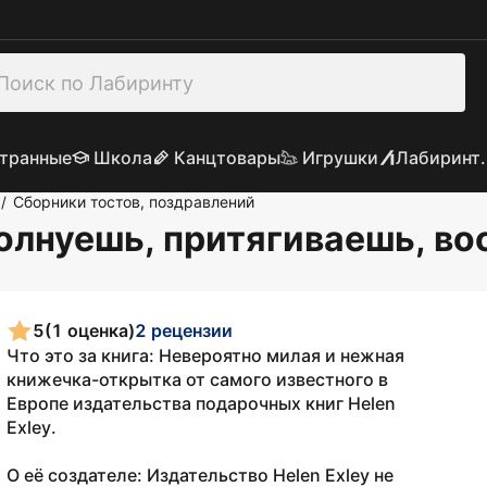
транные
Школа
Канцтовары
Игрушки
Лабиринт.
Сборники тостов, поздравлений
/
волнуешь, притягиваешь, в
5
(1 оценка)
2 рецензии
Что это за книга: Невероятно милая и нежная
книжечка-открытка от самого известного в
Европе издательства подарочных книг Helen
Exley.
О её создателе: Издательство Helen Exley не