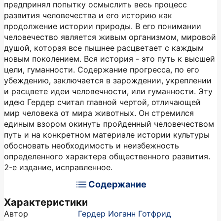
предпринял попытку осмыслить весь процесс
развития человечества и его историю как
продолжение истории природы. В его понимании
человечество является живым организмом, мировой
душой, которая все пышнее расцветает с каждым
новым поколением. Вся история - это путь к высшей
цели, гуманности. Содержание прогресса, по его
убеждению, заключается в зарождении, укреплении
и расцвете идеи человечности, или гуманности. Эту
идею Гердер считал главной чертой, отличающей
мир человека от мира животных. Он стремился
единым взором окинуть пройденный человечеством
путь и на конкретном материале истории культуры
обосновать необходимость и неизбежность
определенного характера общественного развития.
2-е издание, исправленное.
Содержание
Характеристики
Автор
Гердер Иоганн Готфрид