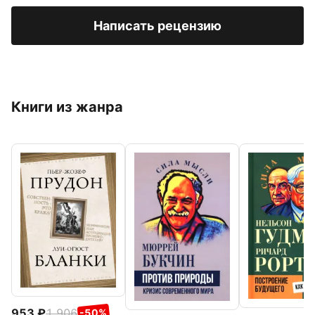
Написать рецензию
Книги из жанра
953
1 906
-50%