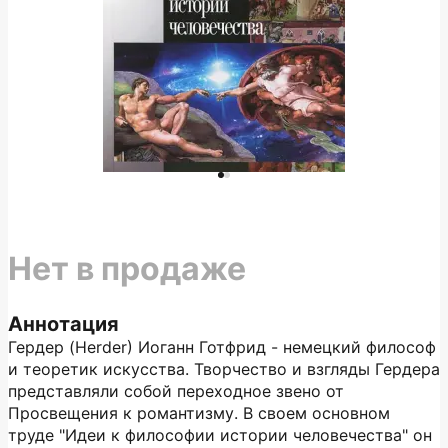
Нет в продаже
Аннотация
Гердер (Herder) Иоганн Готфрид - немецкий философ
и теоретик искусства. Творчество и взгляды Гердера
представляли собой переходное звено от
Просвещения к романтизму. В своем основном
труде "Идеи к философии истории человечества" он