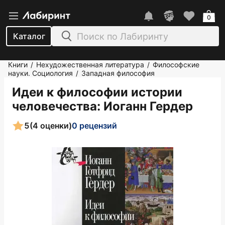
0
Каталог
Книги
Нехудожественная литература
Философские
/
/
науки. Социология
Западная философия
/
Идеи к философии истории
человечества
: Иоганн Гердер
5
(4 оценки)
0 рецензий