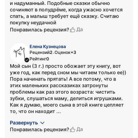
и надуманный. Подобные сказки обычно
сочиняют в полудрёме, когда ужасно хочется
спать, а малыш требует ещё сказку. Считаю
покупку неудачной
Да
Понравилась рецензия?
Елена Кузнецова
Рецензий
2
Оценок
+3
•
Рейтинг
0
Мой сын (3 г.) просто обожает эту книгу, вот
уже год, как перед сном мы читаем только ее))
Пора начинать прятать! А все потому, что в
этих маленьких рассказиках затронуты
проблемы как раз этого возраста: чистить
зубки, слушаться маму, делиться игрушками.
Как я думаю, моего сына в этой книге цепляет
то, что он находит ...
Развернуть
Да
Понравилась рецензия?