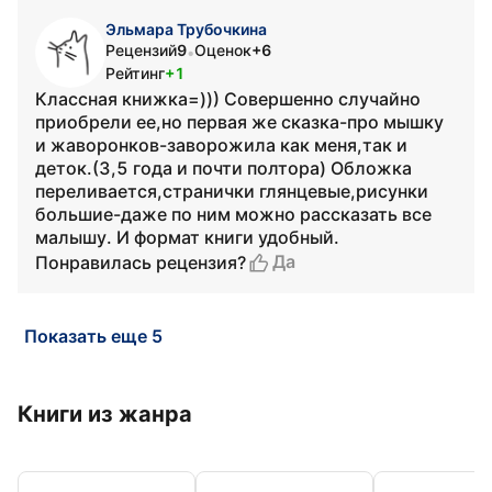
Эльмара Трубочкина
Рецензий
9
Оценок
+6
•
Рейтинг
+1
Классная книжка=))) Совершенно случайно
приобрели ее,но первая же сказка-про мышку
и жаворонков-заворожила как меня,так и
деток.(3,5 года и почти полтора) Обложка
переливается,странички глянцевые,рисунки
большие-даже по ним можно рассказать все
малышу. И формат книги удобный.
Да
Понравилась рецензия?
Показать еще 5
Книги из жанра