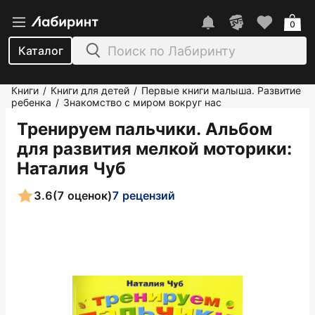
0
Каталог
Книги
Книги для детей
Первые книги малыша. Развитие
/
/
ребенка
Знакомство с миром вокруг нас
/
Тренируем пальчики. Альбом
для развития мелкой моторики
:
Наталия Чуб
3.6
(7 оценок)
7 рецензий