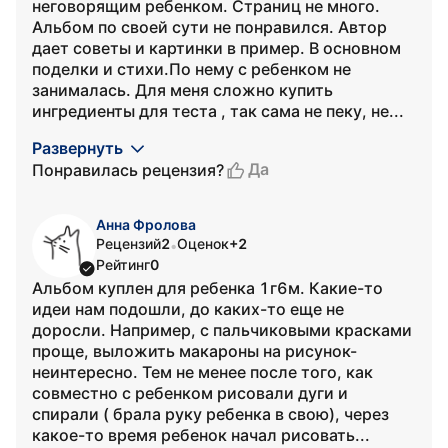
неговорящим ребенком. Страниц не много.
Альбом по своей сути не понравился. Автор
дает советы и картинки в пример. В основном
поделки и стихи.По нему с ребенком не
занималась. Для меня сложно купить
ингредиенты для теста , так сама не пеку, не...
Развернуть
Да
Понравилась рецензия?
Анна Фролова
Рецензий
2
Оценок
+2
•
Рейтинг
0
Альбом куплен для ребенка 1г6м. Какие-то
идеи нам подошли, до каких-то еще не
доросли. Например, с пальчиковыми красками
проще, выложить макароны на рисунок-
неинтересно. Тем не менее после того, как
совместно с ребенком рисовали дуги и
спирали ( брала руку ребенка в свою), через
какое-то время ребенок начал рисовать...