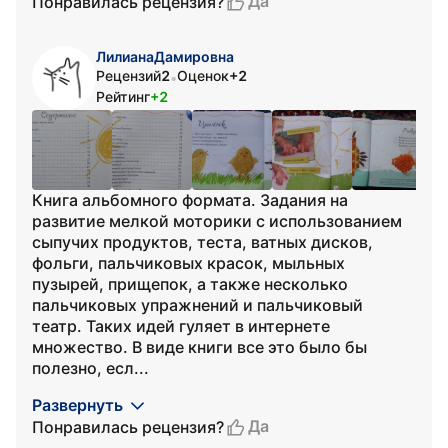
Да
Понравилась рецензия?
ЛилианаДамировна
Рецензий
2
Оценок
+2
•
Рейтинг
+2
Книга альбомного формата. Задания на
развитие мелкой моторики с использованием
сыпучих продуктов, теста, ватных дисков,
фольги, пальчиковых красок, мыльных
пузырей, прищепок, а также несколько
пальчиковых упражнений и пальчиковый
театр. Таких идей гуляет в интернете
множество. В виде книги все это было бы
полезно, есл...
Развернуть
Да
Понравилась рецензия?