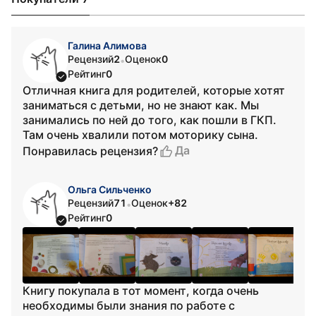
Галина Алимова
Рецензий
2
Оценок
0
•
Рейтинг
0
Отличная книга для родителей, которые хотят
заниматься с детьми, но не знают как. Мы
занимались по ней до того, как пошли в ГКП.
Там очень хвалили потом моторику сына.
Да
Понравилась рецензия?
Ольга Сильченко
Рецензий
71
Оценок
+82
•
Рейтинг
0
Книгу покупала в тот момент, когда очень
необходимы были знания по работе с