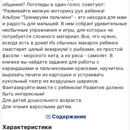
общения? Логопеды в один голос советуют:
"Развивайте мелкую моторику рук ребенка!
Альбом "Тренируем пальчики" - это находка для мам
и радость для малышей. В нем собран! удивительные
необычные упражнения и игры, для которых не
потребуется сложного материал. Все, что нужно,
всегда есть в доме! Из обычных макарон ребенок
смастерит целый аквариум! с рыбками, из простой
фасоли - морского кита, а из риса - самолет. В
книжке вы найдете задания для работы с
карандашами и пальчиковыми красками, научитесь
вырезать печати из картошки и устраивать
кукольный театр из воздушных шариков.
Фантазируйте вместе с ребенком! Развитие должно
быть интересным!
Для детей дошкольного возраста.
Для чтения взрослыми детям.
Содержание
Характеристики