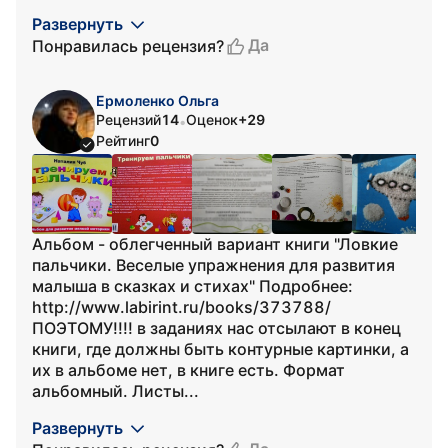
Развернуть
Да
Понравилась рецензия?
Ермоленко Ольга
Рецензий
14
Оценок
+29
•
Рейтинг
0
Альбом - облегченный вариант книги "Ловкие
пальчики. Веселые упражнения для развития
малыша в сказках и стихах" Подробнее:
http://www.labirint.ru/books/373788/
ПОЭТОМУ!!!! в заданиях нас отсылают в конец
книги, где должны быть контурные картинки, а
их в альбоме нет, в книге есть. Формат
альбомный. Листы...
Развернуть