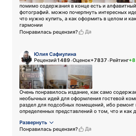
помимо содержания в конце есть и алфавитный
фотографий. можно почерпнуть интересных иде
что нужно купить, а как оформить в целом и ка
гармонии
Да
Понравилась рецензия?
Юлия Сафиулина
Рецензий
1489
Оценок
+7837
Рейтинг
+8
•
•
Очень понравилось издание, как само содержан
необычных идей для оформления гостевой ком
раздел для подсобных помещений, ибо ремонт н
определенных представлений о том, что и как д
Развернуть
Да
Понравилась рецензия?