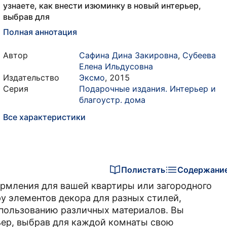
узнаете, как внести изюминку в новый интерьер,
выбрав для
Полная аннотация
Автор
Сафина Дина Закировна
,
Субеева
Елена Ильдусовна
Издательство
Эксмо
,
2015
Серия
Подарочные издания. Интерьер и
благоустр. дома
Все характеристики
Полистать
Содержани
ормления для вашей квартиры или загородного
у элементов декора для разных стилей,
спользованию различных материалов. Вы
рьер, выбрав для каждой комнаты свою