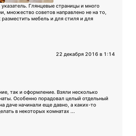
 указатель. Глянцевые страницы и много
и, множество советов направлено не на то,
к разместить мебель и для стиля и для
22 декабря 2016 в 1:14
ие, так и оформление. Взяли несколько
наты. Особенно порадовал целый отдельный
а даче начинали еще давно, а каких-то
елать в некоторых комнатах ...