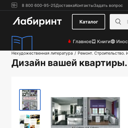
8 800 600-95-25
Доставка
Контакты
Задать вопрос
Каталог
Главное
Книги
Инос
Нехудожественная литература
Ремонт. Строительство. 
/
Дизайн вашей квартиры.