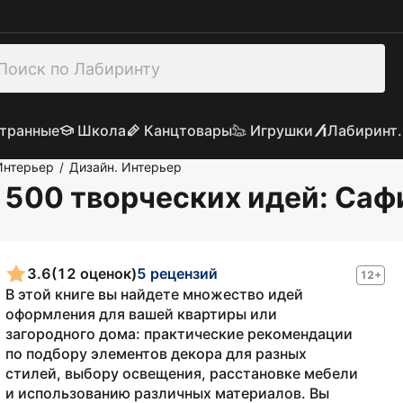
транные
Школа
Канцтовары
Игрушки
Лабиринт.
Интерьер
Дизайн. Интерьер
/
 500 творческих идей
: Саф
3.6
(12 оценок)
5 рецензий
12+
В этой книге вы найдете множество идей
оформления для вашей квартиры или
загородного дома: практические рекомендации
по подбору элементов декора для разных
стилей, выбору освещения, расстановке мебели
и использованию различных материалов. Вы