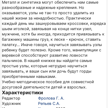
Металл и синтетика могут обеспечить нам самые
разнообразные и надежные крепления. Но
оказывается, узлы не так-то просто удалить из
нашей жизни за ненадобностью. Практически
каждый день мы зашнуровываем кроссовки, изредка
шьем иголкой, завязывая на конце нитки узел,
мужчине, хотя бы иногда, приходится привязывать к
багажнику машины груз, к леске - крючок, ставить
палатку... Иначе говоря, научиться завязывать узлы
ребенку будет полезно. Кроме того, манипуляции с
веревкой способствуют развитию ловкости
пальчиков. В нашей книжке вы найдете самые
простые узлы, которые нетрудно научиться
завязывать, и ваши сын или дочь будут горды
приобретенными навыками.
Учебно-методическое пособие для совместной
досуговой деятельности детей и взрослых.
Характеристики
Редактор
Фролова Г. А.
Художник
Репьев С.А.