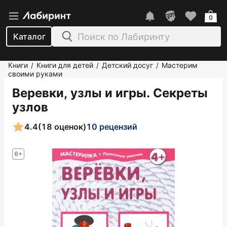
0
Каталог
Книги
Книги для детей
Детский досуг
Мастерим
/
/
/
своими руками
Веревки, узлы и игры. Секреты
узлов
4.4
(18 оценок)
10 рецензий
6+