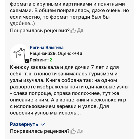
формата с крупными картинками и понятными
схемами. В общем понравилась, даже очень, но
если честно, то формат тетради был бы
удобнее..)
Да
Понравилась рецензия?
Регина Ялыгина
Рецензий
29
Оценок
+46
•
Рейтинг
+2
Книжку заказывала и для дочки 7 лет и для
себя, т.к. в юности занималась туризмом и
узлы изучала. Книга собрана так: на одном
развороте изображены почти одинаковые узлы
- слева попроще, справа посложнее, тут же
описание к ним. А в конце книги несколько игр
с использованием веревки и узлов. Для
освоения узлов мы исполь...
Развернуть
Да
Понравилась рецензия?