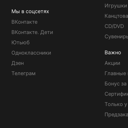
Игрушки
Мы в соцсетях
Канцтов
ВКонтакте
CD/DVD
ВКонтакте. Дети
Сувенир
Ютьюб
Важно
Одноклассники
Дзен
Акции
Телеграм
Главные 
Бонус за
Сертифи
Только у
Предзак