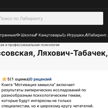
транные
Школа
Канцтовары
Игрушки
Лабиринт.
ая и профессиональная психология
ссовская, Ляхович-Табаче
5
(1 оценка)
0 рецензий
Книга "Мотивация замысла" включает
результаты эмпирических исследований по
разнообразным психологическим темам,
которые будут интересны не только
специалистам, но и широкому кругу читателей.