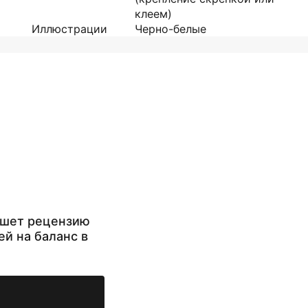
клеем)
Иллюстрации
Черно-белые
ишет рецензию
ей на баланс в