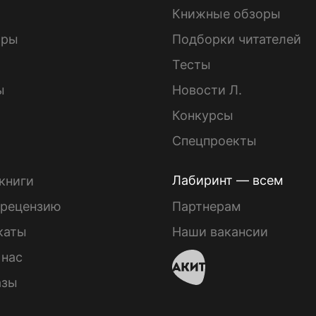
Книжные обзоры
ары
Подборки читателей
Тесты
ы
Новости Л.
Конкурсы
Спецпроекты
Лабиринт — всем
книги
 рецензию
Партнерам
каты
Наши вакансии
 нас
азы