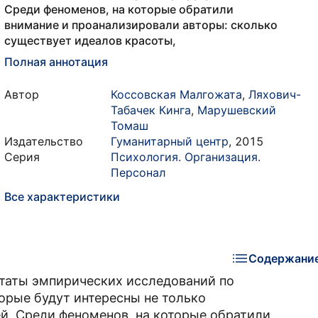
Среди феноменов, на которые обратили
внимание и проанализировали авторы: сколько
существует идеалов красоты,
Полная аннотация
Автор
Коссовская Малгожата
,
Ляхович-
Табачек Кинга
,
Марушевский
Томаш
Издательство
Гуманитарный центр
,
2015
Серия
Психология. Организация.
Персонал
Все характеристики
Содержани
ьтаты эмпирических исследований по
орые будут интересны не только
ей. Среди феноменов, на которые обратили