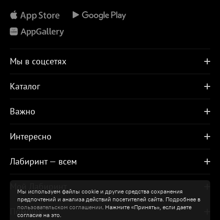
Мы в соцсетях
Каталог
Важно
Интересно
Лабиринт — всем
Мой Лабиринт
Мы используем файлы cookie и другие средства сохранения
предпочтений и анализа действий посетителей сайта. Подробнее в
пользовательском соглашении
. Нажмите «Принять», если даете
Помощь
согласие на это.