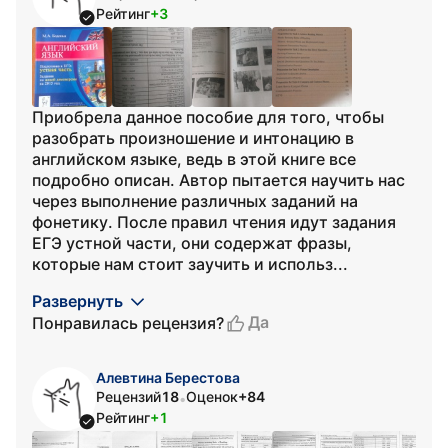
Рейтинг
+3
Приобрела данное пособие для того, чтобы
разобрать произношение и интонацию в
английском языке, ведь в этой книге все
подробно описан. Автор пытается научить нас
через выполнение различных заданий на
фонетику. После правил чтения идут задания
ЕГЭ устной части, они содержат фразы,
которые нам стоит заучить и использ...
Развернуть
Да
Понравилась рецензия?
Алевтина Берестова
Рецензий
18
Оценок
+84
•
Рейтинг
+1