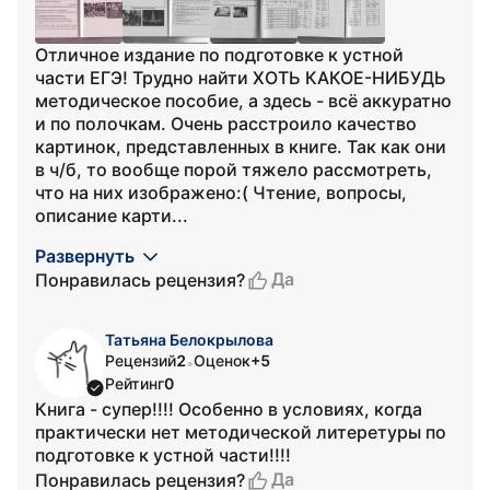
Отличное издание по подготовке к устной
части ЕГЭ! Трудно найти ХОТЬ КАКОЕ-НИБУДЬ
методическое пособие, а здесь - всё аккуратно
и по полочкам. Очень расстроило качество
картинок, представленных в книге. Так как они
в ч/б, то вообще порой тяжело рассмотреть,
что на них изображено:( Чтение, вопросы,
описание карти...
Развернуть
Да
Понравилась рецензия?
Татьяна Белокрылова
Рецензий
2
Оценок
+5
•
Рейтинг
0
Книга - супер!!!! Особенно в условиях, когда
практически нет методической литеретуры по
подготовке к устной части!!!!
Да
Понравилась рецензия?