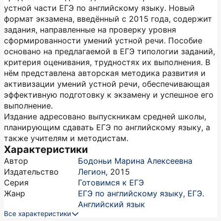
устной части ЕГЭ по английскому языку. Новый
формат экзамена, введённый с 2015 года, содержит
задания, направленные на проверку уровня
сформированности умений устной речи. Пособие
основано на предлагаемой в ЕГЭ типологии заданий,
критерия оценивания, трудностях их выполнения. В
нём представлена авторская методика развития и
активизации умений устной речи, обеспечивающая
эффективную подготовку к экзамену и успешное его
выполнение.
Издание адресовано выпускникам средней школы,
планирующим сдавать ЕГЭ по английскому языку, а
также учителям и методистам.
Характеристики
Автор
Бодоньи Марина Алексеевна
Издательство
Легион
,
2015
Серия
Готовимся к ЕГЭ
Жанр
ЕГЭ по английскому языку
,
ЕГЭ.
Английский язык
Все характеристики