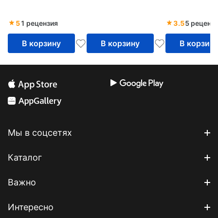
разделу Read
экзаменов ЕГ
5
1 рецензия
3.5
5 реценз
IELTS
В корзину
В корзину
В корзин
Мы в соцсетях
Каталог
Важно
Интересно