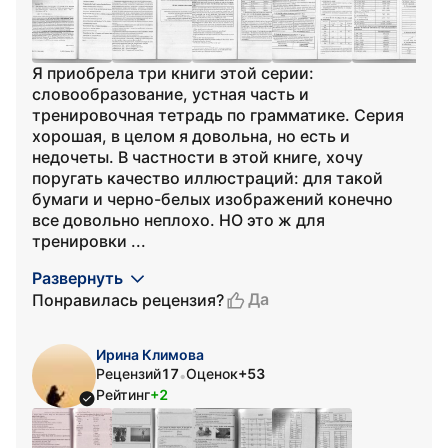
Я приобрела три книги этой серии:
словообразование, устная часть и
тренировочная тетрадь по грамматике. Серия
хорошая, в целом я довольна, но есть и
недочеты. В частности в этой книге, хочу
поругать качество иллюстраций: для такой
бумаги и черно-белых изображений конечно
все довольно неплохо. НО это ж для
тренировки ...
Развернуть
Да
Понравилась рецензия?
Ирина Климова
Рецензий
17
Оценок
+53
•
Рейтинг
+2