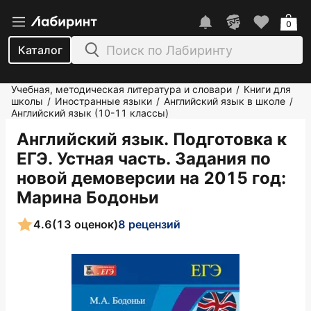
0
Каталог
Учебная, методическая литература и словари
Книги для
/
школы
Иностранные языки
Английский язык в школе
/
/
/
Английский язык (10-11 классы)
Английский язык. Подготовка к
ЕГЭ. Устная часть. Задания по
новой демоверсии на 2015 год
:
Марина Бодоньи
4.6
(13 оценок)
8 рецензий