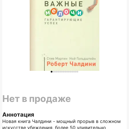
Нет в продаже
Аннотация
Новая книга Чалдини - мощный прорыв в сложном
искусстве убеждения, более 50 удивительно