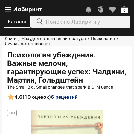
0
Каталог
Книги
Нехудожественная литература
Психология
/
/
/
Личная эффективность
Психология убеждения.
Важные мелочи,
гарантирующие успех
: Чалдини,
Мартин, Гольдштейн
The Small Big. Small changes that spark BiG influence
4.6
(10 оценок)
6 рецензий
16+