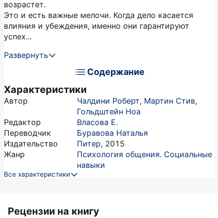
возрастет.
Это и есть важные мелочи. Когда дело касается
влияния и убеждения, именно они гарантируют
успех...
Развернуть
Содержание
Характеристики
Автор
Чалдини Роберт
,
Мартин Стив
,
Гольдштейн Ноа
Редактор
Власова Е.
Переводчик
Буравова Наталья
Издательство
Питер
,
2015
Жанр
Психология общения. Социальные
навыки
Все характеристики
Рецензии на книгу