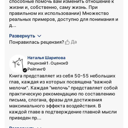
способные помочь вам изменить отношение к
жизни и, собственно, саму жизнь. При
правильном их использовании) Множество
реальных примеров, доступно для понимания и
д...
Развернуть
Да
Понравилась рецензия?
Наталья Шарипова
Рецензий
1
Оценок
0
•
Рейтинг
0
Книга представляет из себя 50-55 небольших
глав, каждая из которых посвящена "важной
мелочи". Каждая "мелочь" представляет собой
практическую рекомендацию по составлению
письма, слогана, фразы для достижения
максимального эффекта воздействия. В
каждой главе в подтверждение главной мысли
приведен пр...