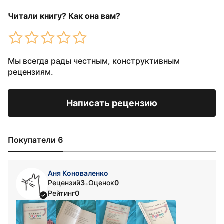
Читали книгу? Как она вам?
Мы всегда рады честным, конструктивным
рецензиям.
Написать рецензию
Покупатели 6
Аня Коноваленко
Рецензий
3
Оценок
0
•
Рейтинг
0