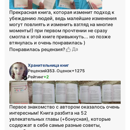
Прекрасная книга, которая изменит подход к
убеждению людей, ведь малейшие изменения
могут повлиять и изменить взгляд на многие
моменты!) при первом прочтении не сразу
смогла к этой книге привыкнуть... но позже
втянулась и очень понравилась )
Да
Понравилась рецензия?
Хранительница книг
Рецензий
353
Оценок
+1275
•
Рейтинг
+2
Первое знакомство с автором оказалось очень
интересным! Книга разбита на 52
увлекательных главы (+бонусная), которые
содержат в себе самые разные советы,