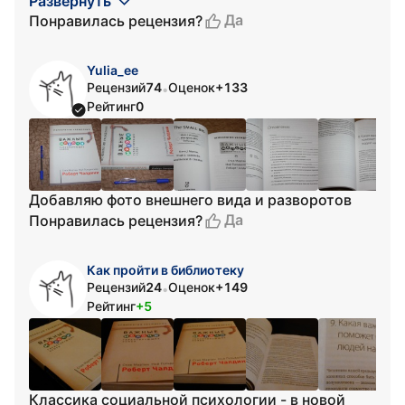
Развернуть
Да
Понравилась рецензия?
Yulia_ee
Рецензий
74
Оценок
+133
•
Рейтинг
0
Добавляю фото внешнего вида и разворотов
Да
Понравилась рецензия?
Как пройти в библиотеку
Рецензий
24
Оценок
+149
•
Рейтинг
+5
Классика социальной психологии - в новой