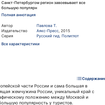
Санкт-Петербургом регион завоевывает все
большую популярн
Полная аннотация
Автор
Павлова Т.
Издательство
Аякс-Пресс
,
2015
Серия
Русский гид. Полиглот
Все характеристики
Содержани
ропейской части России и сама большая в
оящая жемчужина России, уникальный край с
графическому положению между Москвой и
большую популярность у туристов.