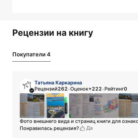
Рецензии на книгу
Покупатели 4
Татьяна Каркарина
Рецензий
262
Оценок
+222
Рейтинг
0
•
•
Фото внешнего вида и страниц книги для ознак
Да
Понравилась рецензия?