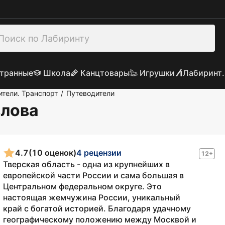
транные
Школа
Канцтовары
Игрушки
Лабиринт.
ители. Транспорт
Путеводители
/
влова
4.7
(10 оценок)
4 рецензии
12+
Тверская область - одна из крупнейших в
европейской части России и сама большая в
Центральном федеральном округе. Это
настоящая жемчужина России, уникальный
край с богатой историей. Благодаря удачному
географическому положению между Москвой и