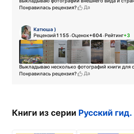
выкладываю фотографии внешнего вида и стран
Да
Понравилась рецензия?
Катюша )
Рецензий
1155
Оценок
+604
Рейтинг
+3
•
•
Выкладываю несколько фотографий книги для 
Да
Понравилась рецензия?
Книги из серии
Русский гид.