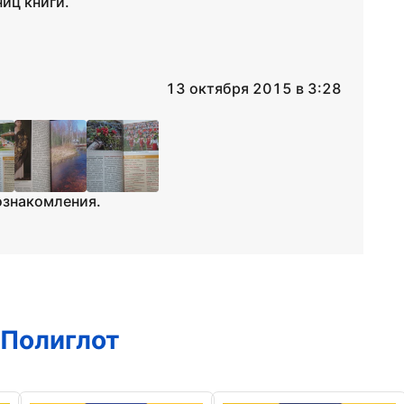
иц книги.
13 октября 2015 в 3:28
ознакомления.
 Полиглот