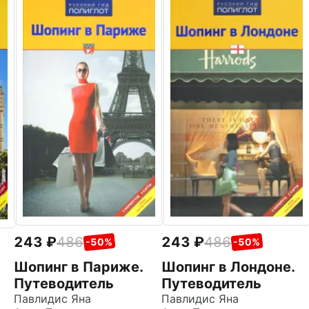
243
486
243
486
-50%
-50%
Шопинг в Париже.
Шопинг в Лондоне.
)
Путеводитель
Путеводитель
Павлидис Яна
Павлидис Яна