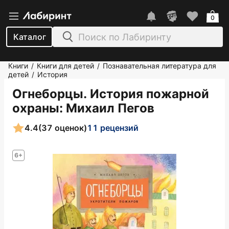
0
Каталог
Книги
Книги для детей
Познавательная литература для
/
/
детей
История
/
Огнеборцы. История пожарной
охраны
: Михаил Пегов
4.4
(37 оценок)
11 рецензий
6+