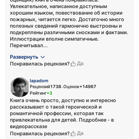
Увлекательное, написанное доступным
хорошим языком, повествование об истории
пожарных, читается легко. Достаточно много
полезных сведений гармонично выстроены и
подкреплены различными сносками и фактами.
Иллюстрации вполне симпатичные.
Перечитывал...
Развернуть
Да
Понравилась рецензия?
lapadom
Рецензий
1738
Оценок
+14967
•
Рейтинг
+3
Книга очень просто, доступно и интересно
рассказывает о такой героической и
романтичной профессии, которая так
привлекательна для детей. Подробнее - в
видеорассказе
Да
Понравилась рецензия?