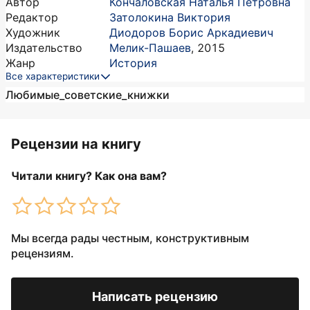
Автор
Кончаловская Наталья Петровна
Редактор
Затолокина Виктория
Художник
Диодоров Борис Аркадиевич
Издательство
Мелик-Пашаев
,
2015
Жанр
История
Все характеристики
Любимые_советские_книжки
Рецензии на книгу
Читали книгу? Как она вам?
Мы всегда рады честным, конструктивным
рецензиям.
Написать рецензию