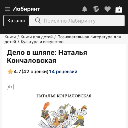
0
Каталог
Книги
Книги для детей
Познавательная литература для
/
/
детей
Культура и искусство
/
Дело в шляпе
: Наталья
Кончаловская
4.7
(42 оценки)
14 рецензий
6+