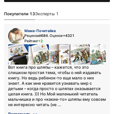
Покупатели 13
Эксперты 1
Мама-Почитайка
Рецензий
684
Оценок
+4321
•
Рейтинг
+2
Вот книга про шляпы – кажется, что это
слишком простая тема, чтобы о ней издавать
книгу. Но ведь ребенок-то еще мало о них
знает. А как мне нравится узнавать мир с
детьми – когда просто о шляпах оказывается
целая книга. ))) Но Мой маленький читатель
мальчишка и про «какие-то» шляпы ему совсем
не интересно читать (не ...