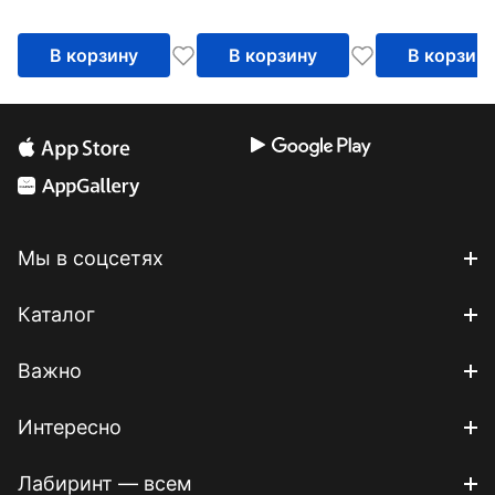
В корзину
В корзину
В корзин
Мы в соцсетях
Каталог
Важно
Интересно
Лабиринт — всем