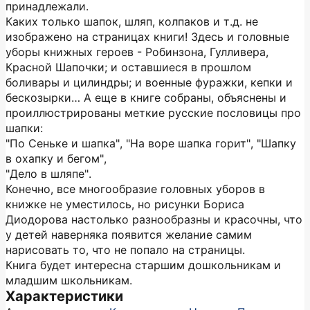
принадлежали.
Каких только шапок, шляп, колпаков и т.д. не
изображено на страницах книги! Здесь и головные
уборы книжных героев - Робинзона, Гулливера,
Красной Шапочки; и оставшиеся в прошлом
боливары и цилиндры; и военные фуражки, кепки и
бескозырки… А еще в книге собраны, объяснены и
проиллюстрированы меткие русские пословицы про
шапки:
"По Сеньке и шапка", "На воре шапка горит", "Шапку
в охапку и бегом",
"Дело в шляпе".
Конечно, все многообразие головных уборов в
книжке не уместилось, но рисунки Бориса
Диодорова настолько разнообразны и красочны, что
у детей наверняка появится желание самим
нарисовать то, что не попало на страницы.
Книга будет интересна старшим дошкольникам и
младшим школьникам.
Характеристики