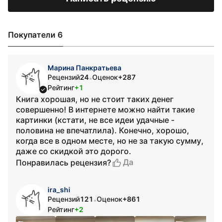
Покупатели 6
Марина Панкратьева
Рецензий
24
Оценок
+287
•
Рейтинг
+1
Книга хорошая, но не стоит таких денег
совершенно! В интернете можно найти такие
картинки (кстати, не все идеи удачные -
половина не впечатлила). Конечно, хорошо,
когда все в одном месте, но не за такую сумму,
даже со скидкой это дорого.
Да
Понравилась рецензия?
ira_shi
Рецензий
121
Оценок
+861
•
Рейтинг
+2