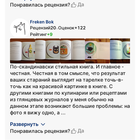
Да
Понравилась рецензия?
Freken Bok
Рецензий
20
Оценок
+122
•
Рейтинг
+9
По-скандинавски стильная книга. И главное -
честная. Честная в том смысле, что результат
ваших стараний выглядит на тарелке точь-в-
точь как на красивой картинке в книге. С
другими книгами по кулинарии или рецептами
из глянцевых журналов у меня обычно на
данном этапе возникают большие проблемы: на
фото я вижу одно, а ...
Развернуть
Да
Понравилась рецензия?