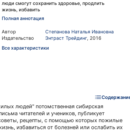
люди смогут сохранить здоровье, продлить
жизнь, избавить
Полная аннотация
Автор
Степанова Наталья Ивановна
Издательство
Энтраст Трейдинг
,
2016
Все характеристики
Содержани
ожилых людей" потомственная сибирская
письма читателей и учеников, публикует
 советы, рецепты, с помощью которых пожилые
изнь, избавиться от болезней или ослабить их