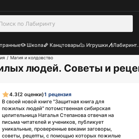
транные
Школа
Канцтовары
Игрушки
Лабиринт.
гия
Магия и колдовство
/
илых людей. Советы и рец
4.3
(2 оценки)
1 рецензия
В своей новой книге "Защитная книга для
пожилых людей" потомственная сибирская
целительница Наталья Степанова отвечая на
письма читателей и учеников, публикует
уникальные, проверенные веками заговоры,
советы, рецепты, с помощью которых пожилые