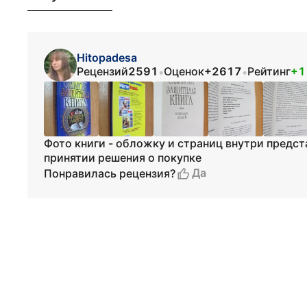
Hitopadesa
Рецензий
2591
Оценок
+2617
Рейтинг
+1
•
•
Фото книги - обложку и страниц внутри предс
принятии решения о покупке
Да
Понравилась рецензия?