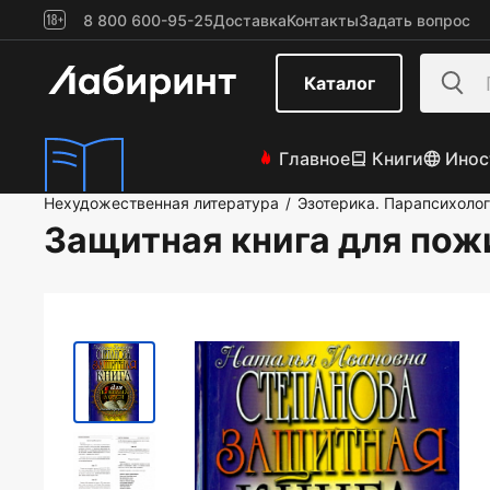
8 800 600-95-25
Доставка
Контакты
Задать вопрос
Каталог
Главное
Книги
Инос
Нехудожественная литература
Эзотерика. Парапсихоло
/
Защитная книга для пож