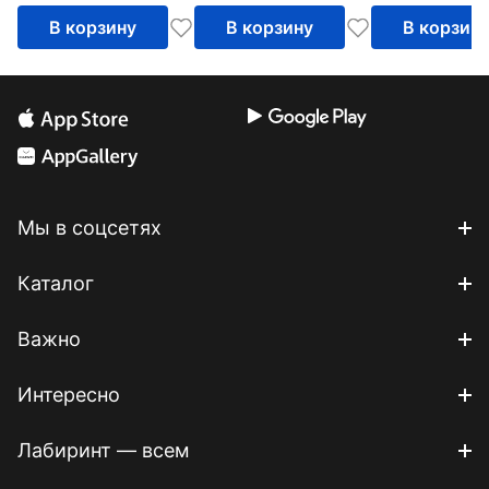
В корзину
В корзину
В корзин
Мы в соцсетях
Каталог
Важно
Интересно
Лабиринт — всем