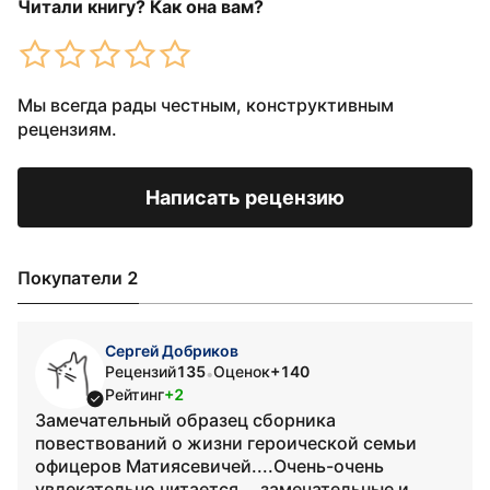
Читали книгу? Как она вам?
Мы всегда рады честным, конструктивным
рецензиям.
Написать рецензию
Покупатели 2
Сергей Добриков
Рецензий
135
Оценок
+140
•
Рейтинг
+2
Замечательный образец сборника
повествований о жизни героической семьи
офицеров Матиясевичей....Очень-очень
увлекательно читается....замечательные и