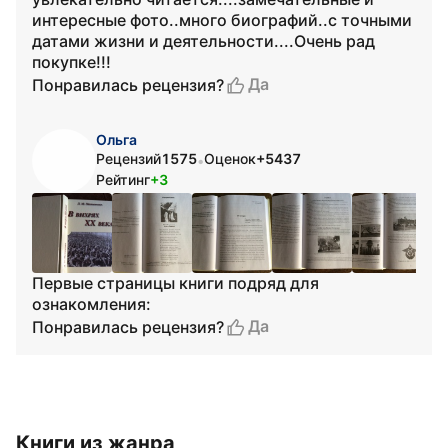
интересные фото..много биографий..с точными
датами жизни и деятельности....Очень рад
покупке!!!
Да
Понравилась рецензия?
Ольга
Рецензий
1575
Оценок
+5437
•
Рейтинг
+3
Первые страницы книги подряд для
ознакомления:
Да
Понравилась рецензия?
Книги из жанра