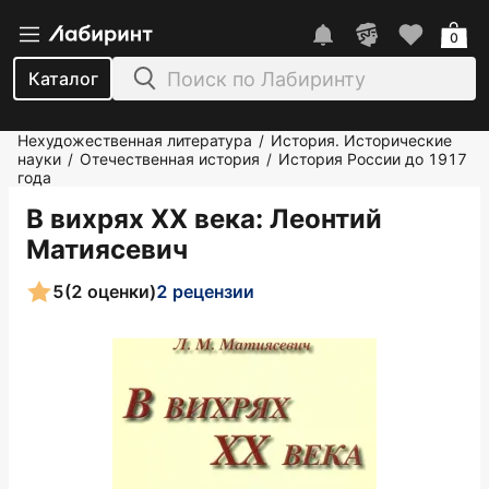
0
Каталог
Нехудожественная литература
История. Исторические
/
науки
Отечественная история
История России до 1917
/
/
года
В вихрях ХХ века
: Леонтий
Матиясевич
5
(2 оценки)
2 рецензии