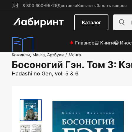
8 800 600-95-25
Доставка
Контакты
Задать вопрос
Каталог
Главное
Книги
Инос
Комиксы, Манга, Артбуки
Манга
/
Босоногий Гэн. Том 3
: К
Hadashi no Gen, vol. 5 & 6