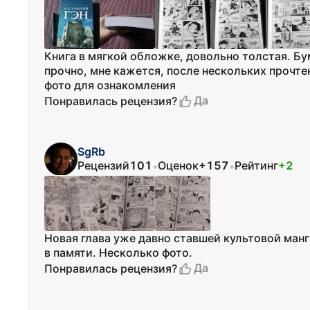
Книга в мягкой обложке, довольно толстая. Бу
прочно, мне кажется, после нескольких прочт
фото для ознакомления
Да
Понравилась рецензия?
SgRb
Рецензий
101
Оценок
+157
Рейтинг
+2
•
•
Новая глава уже давно ставшей культовой ман
в памяти. Несколько фото.
Да
Понравилась рецензия?