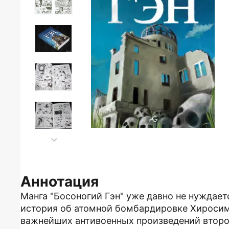
Аннотация
Манга "Босоногий Гэн" уже давно не нуждает
история об атомной бомбардировке Хиросим
важнейших антивоенных произведений второ