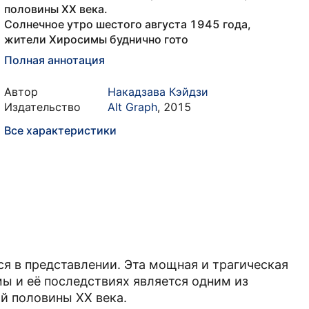
половины XX века.
Солнечное утро шестого августа 1945 года,
жители Хиросимы буднично гото
Полная аннотация
Автор
Накадзава Кэйдзи
Издательство
Alt Graph
,
2015
Все характеристики
ся в представлении. Эта мощная и трагическая
ы и её последствиях является одним из
й половины XX века.