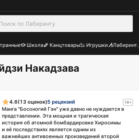
транные
Школа
Канцтовары
Игрушки
Лабиринт.
эйдзи Накадзава
4.6
(13 оценок)
5 рецензий
16+
Манга "Босоногий Гэн" уже давно не нуждается в
представлении. Эта мощная и трагическая
история об атомной бомбардировке Хиросимы
и её последствиях является одним из
важнейших антивоенных произведений второй