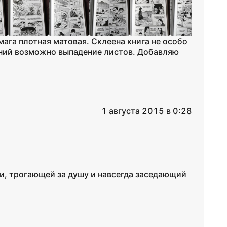
мага плотная матовая. Склеена книга не особо
ений возможно выпадение листов. Добавляю
1 августа 2015 в 0:28
ги, трогающей за душу и навсегда заседающий