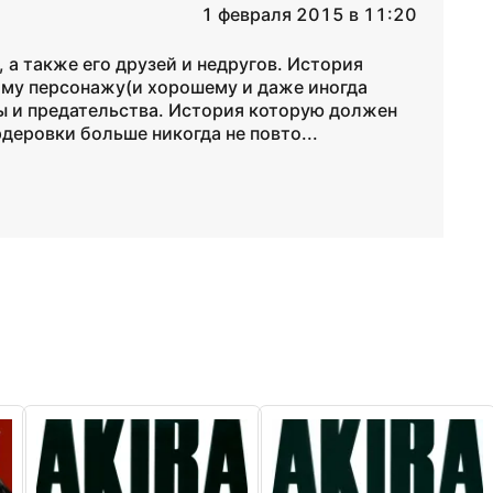
1 февраля 2015 в 11:20
 также его друзей и недругов. История
му персонажу(и хорошему и даже иногда
 и предательства. История которую должен
деровки больше никогда не повто...