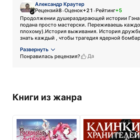
Александр Краутер
Рецензий
8
Оценок
+21
Рейтинг
+5
•
•
Продолжении душераздирающей истории Гэна, а
подана просто мастерски. Переживаешь каждо
плохому).История выживания. История дружбы
знать каждый , чтобы трагедия ядерной бомбар
Развернуть
Да
Понравилась рецензия?
Книги из жанра