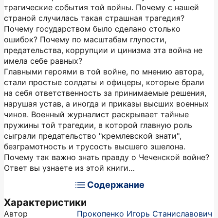
трагические события той войны. Почему с нашей
страной случилась такая страшная трагедия?
Почему государством было сделано столько
ошибок? Почему по масштабам глупости,
предательства, коррупции и цинизма эта война не
имела себе равных?
Главными героями в той войне, по мнению автора,
стали простые солдаты и офицеры, которые брали
на себя ответственность за принимаемые решения,
нарушая устав, а иногда и приказы высших военных
чинов. Военный журналист раскрывает тайные
пружины той трагедии, в которой главную роль
сыграли предательство "кремлевской знати",
безграмотность и трусость высшего эшелона.
Почему так важно знать правду о Чеченской войне?
Ответ вы узнаете из этой книги…
Содержание
Характеристики
Автор
Прокопенко Игорь Станиславович