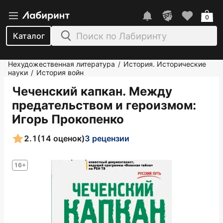
0
Каталог
Нехудожественная литература
История. Исторические
/
науки
История войн
/
Чеченский капкан. Между
предательством и героизмом
:
Игорь Прокопенко
2.1
(14 оценок)
3 рецензии
16+