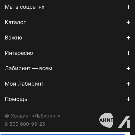
Мы в соцсетях
Каталог
Важно
Интересно
Лабиринт — всем
Мой Лабиринт
Помощь
© Холдинг «Лабиринт»
8 800 600-95-25