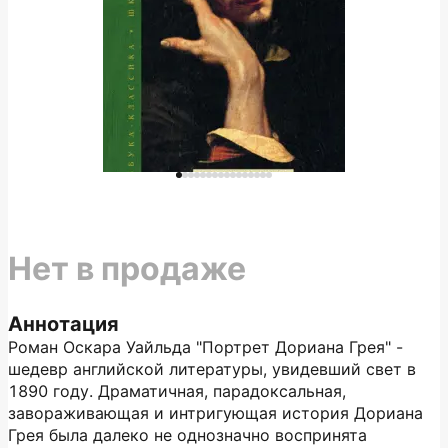
Нет в продаже
Аннотация
Роман Оскара Уайльда "Портрет Дориана Грея" -
шедевр английской литературы, увидевший свет в
1890 году. Драматичная, парадоксальная,
завораживающая и интригующая история Дориана
Грея была далеко не однозначно воспринята