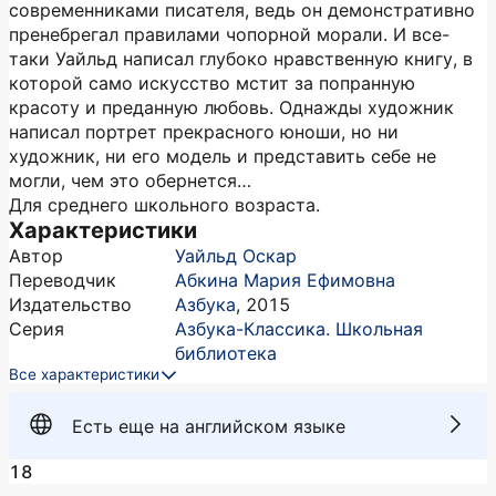
современниками писателя, ведь он демонстративно
пренебрегал правилами чопорной морали. И все-
таки Уайльд написал глубоко нравственную книгу, в
которой само искусство мстит за попранную
красоту и преданную любовь. Однажды художник
написал портрет прекрасного юноши, но ни
художник, ни его модель и представить себе не
могли, чем это обернется…
Для среднего школьного возраста.
Характеристики
Автор
Уайльд Оскар
Переводчик
Абкина Мария Ефимовна
Издательство
Азбука
,
2015
Серия
Азбука-Классика. Школьная
библиотека
Все характеристики
Есть еще на английском языке
18