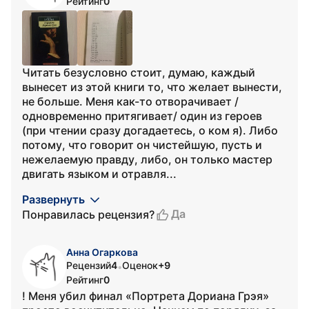
Рейтинг
0
Читать безусловно стоит, думаю, каждый
вынесет из этой книги то, что желает вынести,
не больше. Меня как-то отворачивает /
одновременно притягивает/ один из героев
(при чтении сразу догадаетесь, о ком я). Либо
потому, что говорит он чистейшую, пусть и
нежелаемую правду, либо, он только мастер
двигать языком и отравля...
Развернуть
Да
Понравилась рецензия?
Анна Огаркова
Рецензий
4
Оценок
+9
•
Рейтинг
0
! Меня убил финал «Портрета Дориана Грэя»