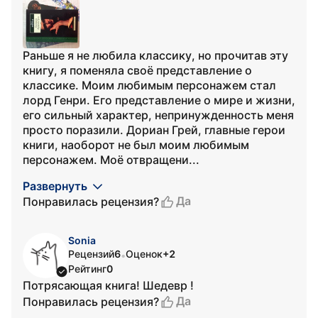
Раньше я не любила классику, но прочитав эту
книгу, я поменяла своё представление о
классике. Моим любимым персонажем стал
лорд Генри. Его представление о мире и жизни,
его сильный характер, непринужденность меня
просто поразили. Дориан Грей, главные герои
книги, наоборот не был моим любимым
персонажем. Моё отвращени...
Развернуть
Да
Понравилась рецензия?
Sonia
Рецензий
6
Оценок
+2
•
Рейтинг
0
Потрясающая книга! Шедевр !
Да
Понравилась рецензия?