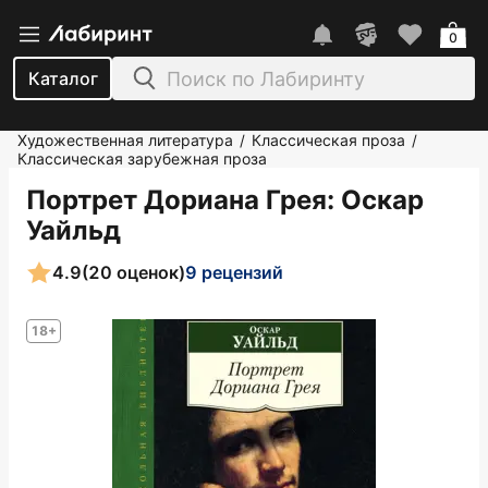
0
Каталог
Художественная литература
Классическая проза
/
/
Классическая зарубежная проза
Портрет Дориана Грея
: Оскар
Уайльд
4.9
(20 оценок)
9 рецензий
18+