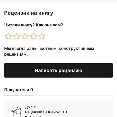
Рецензии на книгу
Читали книгу? Как она вам?
Мы всегда рады честным, конструктивным
рецензиям.
Написать рецензию
Покупатели 9
Дэ Эл
Рецензий
7
Оценок
+10
•