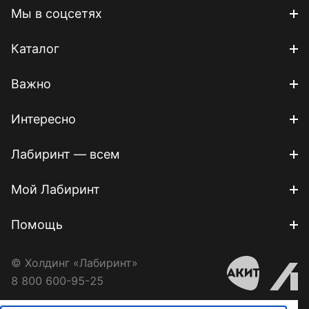
Мы в соцсетях
Каталог
Важно
Интересно
Лабиринт — всем
Мой Лабиринт
Помощь
© Холдинг «Лабиринт»
8 800 600-95-25