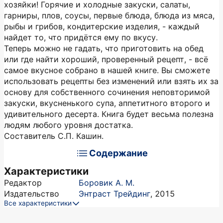
хозяйки! Горячие и холодные закуски, салаты,
гарниры, плов, соусы, первые блюда, блюда из мяса,
рыбы и грибов, кондитерские изделия, - каждый
найдет то, что придётся ему по вкусу.
Теперь можно не гадать, что приготовить на обед
или где найти хороший, проверенный рецепт, - всё
самое вкусное собрано в нашей книге. Вы сможете
использовать рецепты без изменений или взять их за
основу для собственного сочинения неповторимой
закуски, вкусненького супа, аппетитного второго и
удивительного десерта. Книга будет весьма полезна
людям любого уровня достатка.
Составитель С.П. Кашин.
Содержание
Характеристики
Редактор
Боровик А. М.
Издательство
Энтраст Трейдинг
,
2015
Все характеристики