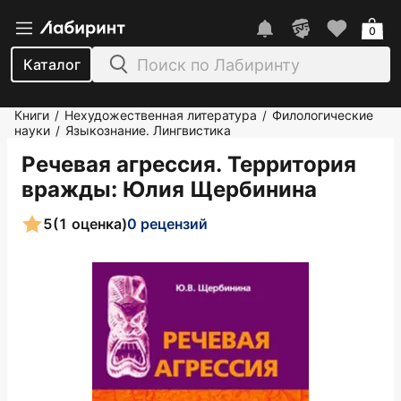
0
Каталог
Книги
Нехудожественная литература
Филологические
/
/
науки
Языкознание. Лингвистика
/
Речевая агрессия. Территория
вражды
: Юлия Щербинина
5
(1 оценка)
0 рецензий