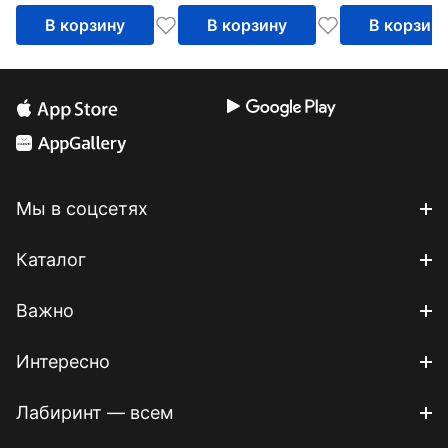
В корзину
В корзину
В корзин
Мы в соцсетях
Каталог
Важно
Интересно
Лабиринт — всем