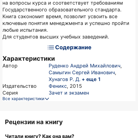
на вопросы курса и соответствует требованиям
Государственного образовательного стандарта.
Книга сэкономит время, позволит усвоить все
ключевые понятия менеджмента и успешно пройти
любые испытания.
Для студентов высших учебных заведений.
Содержание
Характеристики
Автор
Руденко Андрей Михайлович
,
Самыгин Сергей Иванович
,
Хунагов Р. Д.
+ еще 1
Издательство
Феникс
,
2015
Серия
Зачет и экзамен
Все характеристики
Рецензии на книгу
Читали книгу? Как она вам?