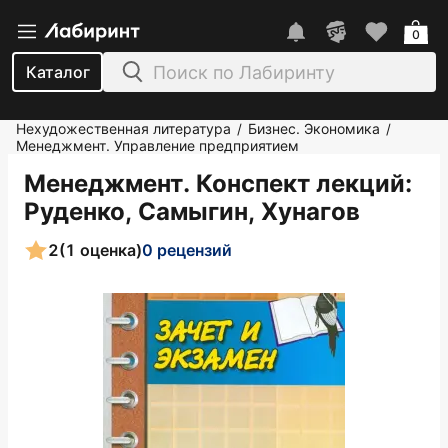
0
Каталог
Нехудожественная литература
Бизнес. Экономика
/
/
Менеджмент. Управление предприятием
Менеджмент. Конспект лекций
:
Руденко, Самыгин, Хунагов
2
(1 оценка)
0 рецензий