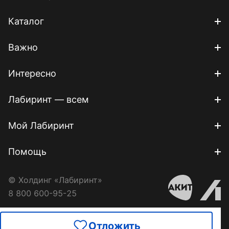
Каталог
Важно
Интересно
Лабиринт — всем
Мой Лабиринт
Помощь
© Холдинг «Лабиринт»
8 800 600-95-25
Отложить