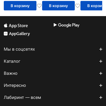
В корзину
В корзину
В корзин
Мы в соцсетях
Каталог
Важно
Интересно
Лабиринт — всем