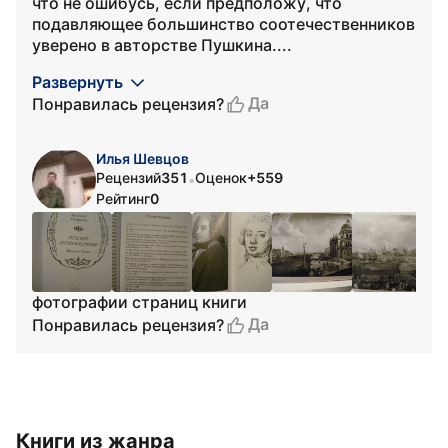
что не ошибусь, если предположу, что
подавляющее большинство соотечественников
уверено в авторстве Пушкина....
Развернуть
Да
Понравилась рецензия?
Илья Шевцов
Рецензий
351
Оценок
+559
•
Рейтинг
0
фотографии страниц книги
Да
Понравилась рецензия?
Книги из жанра