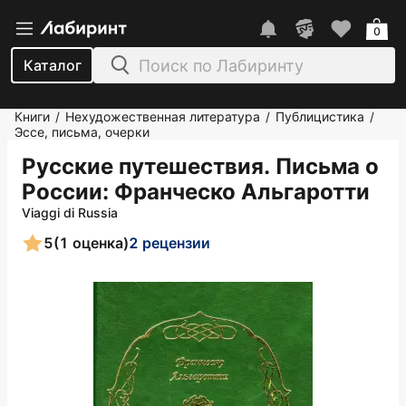
0
Каталог
Книги
Нехудожественная литература
Публицистика
/
/
/
Эссе, письма, очерки
Русские путешествия. Письма о
России
: Франческо Альгаротти
Viaggi di Russia
5
(1 оценка)
2 рецензии