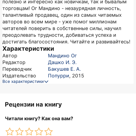
полезно и интересно как новичкам, так и бывалым
торговцам! Ог Мандино - незаурядная личность,
талантливый продавец, один из самых читаемых
авторов во всем мире - уже помог миллионам
читателей поверить в собственные силы, научил
преодолевать трудности, добиваться успеха и
достигать благосостояния. Читайте и развивайтесь!
Характеристики
Автор
Мандино Ог
Редактор
Дашко И. Э.
Переводчик
Бакушев Е. А.
Издательство
Попурри
,
2015
Все характеристики
Рецензии на книгу
Читали книгу? Как она вам?