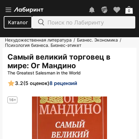
0
Каталог
Нехудожественная литература
Бизнес. Экономика
/
/
Психология бизнеса. Бизнес-этикет
Самый великий торговец в
мире
: Ог Мандино
The Greatest Salesman in the World
3.2
(5 оценок)
8 рецензий
16+