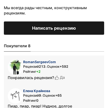
Мы всегда рады честным, конструктивным
рецензиям.
Написать рецензию
Покупатели 8
RomanSergeevCom
Рецензий
213
Оценок
+592
•
Рейтинг
+2
Да
Понравилась рецензия?
Елена Крайнова
Рецензий
9
Оценок
+65
•
Рейтинг
0
Пиар, пиар, пиар! Нудное, долгое