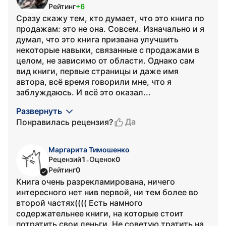
Рейтинг
+6
Сразу скажу тем, кто думает, что это книга по
продажам: это не она. Совсем. Изначально и я
думал, что это книга призвана улучшить
некоторые навыки, связанные с продажами в
целом, не зависимо от области. Однако сам
вид книги, первые страницы и даже имя
автора, всё время говорили мне, что я
заблуждаюсь. И всё это оказал...
Развернуть
Да
Понравилась рецензия?
Маргарита Тимошенко
Рецензий
1
Оценок
0
•
Рейтинг
0
Книга очень разрекламирована, ничего
интересного нет нив первой, ни тем более во
второй частях(((( Есть намного
содержательнее книги, на которые стоит
потратить свои деньги. Не советую тратить на