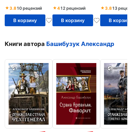
3.8
10 рецензий
4
12 рецензий
3.8
13 рецен
В корзину
В корзину
В корзин
Книги автора
Башибузук Александр