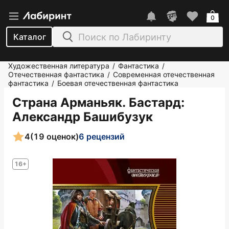
0
Каталог
Художественная литература
Фантастика
/
/
Отечественная фантастика
Современная отечественная
/
фантастика
Боевая отечественная фантастика
/
Страна Арманьяк. Бастард
:
Александр Башибузук
4
(19 оценок)
6 рецензий
16+