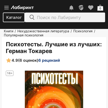
0
Каталог
Книги
Нехудожественная литература
Психология
/
/
/
Популярная психология
Психотесты. Лучшие из лучших
:
Герман Токарев
4.9
(6 оценок)
6 рецензий
16+