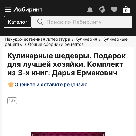
0
Каталог
Нехудожественная литература
Кулинария
Кулинарные
/
/
рецепты
Общие сборники рецептов
/
Кулинарные шедевры. Подарок
для лучшей хозяйки. Комплект
из 3-х книг
: Дарья Ермакович
Оцените и оставьте рецензию
12+