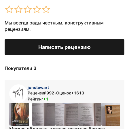
Мы всегда рады честным, конструктивным
рецензиям.
Написать рецензию
Покупатели 3
jonstewart
Рецензий
992
Оценок
+1610
•
Рейтинг
+1
Мягкая обложка, темная газетная бумага.