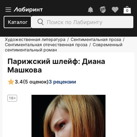
0
Каталог
Художественная литература
Сентиментальная проза
/
/
Сентиментальная отечественная проза
Современный
/
сентиментальный роман
Парижский шлейф
: Диана
Машкова
3.4
(5 оценок)
3 рецензии
16+