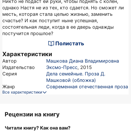
Никто не подаст ей руки, чтобы поднять с колен,
однако Настя не из тех, кто сдается. Но сможет ли
месть, которая стала целью жизнью, заменить
счастье? И как поступит ныне успешная,
состоятельная леди, когда в ее дверь однажды
постучится прошлое?
Полистать
Характеристики
Автор
Машкова Диана Владимировна
Издательство
Эксмо-Пресс
,
2015
Серия
Дела семейные. Проза Д.
Машковой (обложка)
Жанр
Современная отечественная проза
Все характеристики
Рецензии на книгу
Читали книгу? Как она вам?