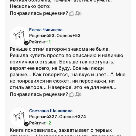
Несколько фото:
Да
Понравилась рецензия?
Елена Чивилева
Рецензий
53
Оценок
+53
•
Рейтинг
+1
Раньше с этим автором знакома не была.
Решила купить просто по описанию и наличию
приличного отзыва. Больше так поступать,
вероятнее всего, не буду. Все мы люди
разные... Как говорится, "на вкус и цвет...". Мне
не понравился ни сюжет, ни персонажи, ни
стиль автора... Наверное, это не для меня...
Да
Понравилась рецензия?
Светлана Шашилова
Рецензий
327
Оценок
+374
•
Рейтинг
+2
Книга понравилась, захватывает с первых