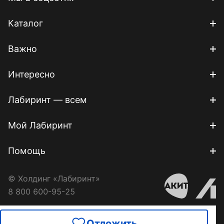
Каталог
Важно
Интересно
Лабиринт — всем
Мой Лабиринт
Помощь
© Холдинг «Лабиринт»
8 800 600-95-25
Отложить